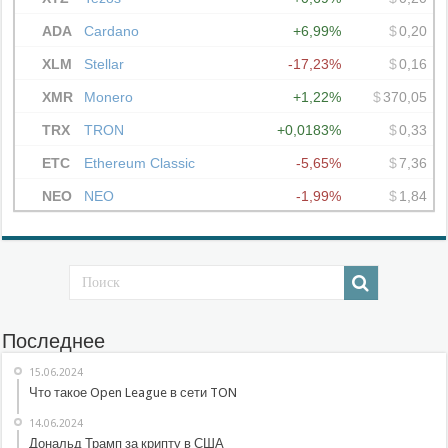
Последнее
15.06.2024
Что такое Open League в сети TON
14.06.2024
Дональд Трамп за крипту в США