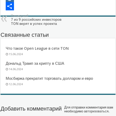
Mail.Ru
Отправить
Предыдущий
7 из 9 российских инвесторов
TON верят в успех проекта
Связанные статьи
Что такое Open League в сети TON
15.06.2024
Дональд Трамп за крипту в США
14.06.2024
Мосбиржа прекратит торговать долларом и евро
12.06.2024
Добавить комментарий
Для отправки комментария вам
необходимо
авторизоваться
.