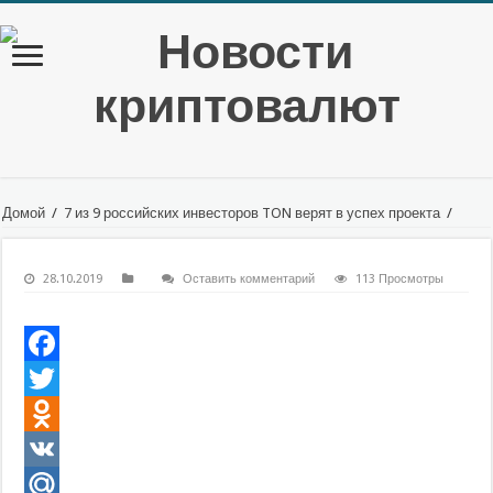
Домой
/
7 из 9 российских инвесторов TON верят в успех проекта
/
28.10.2019
Оставить комментарий
113 Просмотры
Facebook
Twitter
Odnoklassniki
VK