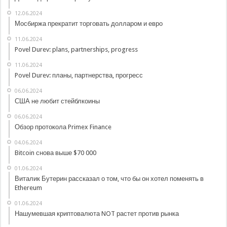
12.06.2024
Мосбиржа прекратит торговать долларом и евро
11.06.2024
Povel Durev: plans, partnerships, progress
11.06.2024
Povel Durev: планы, партнерства, прогресс
06.06.2024
США не любит стейблкоины
06.06.2024
Обзор протокола Primex Finance
04.06.2024
Bitcoin снова выше $70 000
01.06.2024
Виталик Бутерин рассказал о том, что бы он хотел поменять в
Ethereum
01.06.2024
Нашумевшая криптовалюта NOT растет против рынка