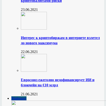
криптовалютами риски
23.06.2021
Интерес к криптобиржам в интернете взлетел
до нового максимума
22.06.2021
Евросоюз ежегодно недофинансирует ИИ и
блокчейн на €10 млрд
21.06.2021
Майнинг