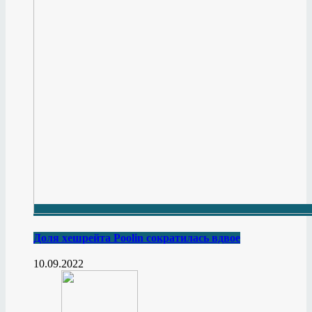
Доля хешрейта Poolin сократилась вдвое
10.09.2022