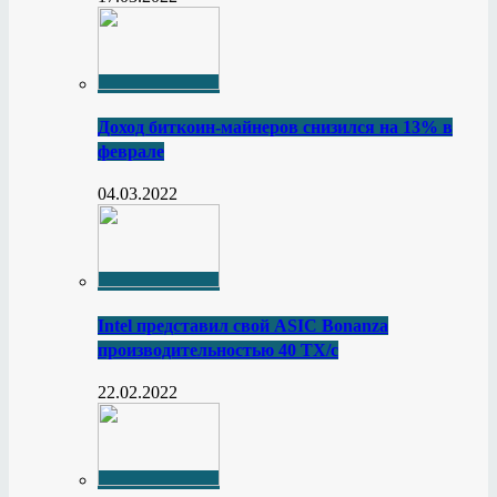
Доход биткоин-майнеров снизился на 13% в
феврале
04.03.2022
Intel представил свой ASIC Bonanza
производительностью 40 ТХ/с
22.02.2022