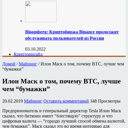
Bloomberg: Криптобиржа Binance продолжит
обслуживать пользователей из России
03.10.2022
Криптоинсайд
Домой
/
Майнинг
/
Илон Маск о том, почему BTC, лучше чем
“бумажки”
Илон Маск о том, почему BTC, лучше
чем “бумажки”
20.02.2019
Майнинг
Оставить комментарий
348 Просмотры
Предприниматель и генеральный директор Tesla Илон Маск
сказал, что биткоин имеет “блестящую” структуру и что
цифровая валюта — “гораздо лучший способ обмена валютой,
чем бумажки”. Маск сказал это во время интервью для