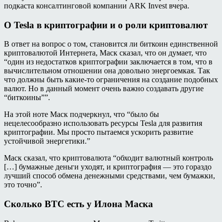
подкаста консалтинговой компании ARK Invest вчера.
О Tesla в криптографии и о роли криптовалют
В ответ на вопрос о том, становится ли биткоин единственной
криптовалютой Интернета, Маск сказал, что он думает, что
“один из недостатков криптографии заключается в том, что в
вычислительном отношении она довольно энергоемкая. Так
что должны быть какие-то ограничения на создание подобных
валют. Но в данный момент очень важно создавать другие
“биткоины””.
На этой ноте Маск подчеркнул, что “было бы
нецелесообразно использовать ресурсы Tesla для развития
криптографии. Мы просто пытаемся ускорить развитие
устойчивой энергетики.”
Маск сказал, что криптовалюта “обходит валютный контроль
[…] бумажные деньги уходят, и криптография — это гораздо
лучший способ обмена денежными средствами, чем бумажки,
это точно”.
Сколько BTC есть у Илона Маска