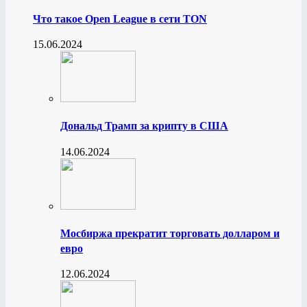
Что такое Open League в сети TON
15.06.2024
Дональд Трамп за крипту в США
14.06.2024
Мосбиржа прекратит торговать долларом и
евро
12.06.2024