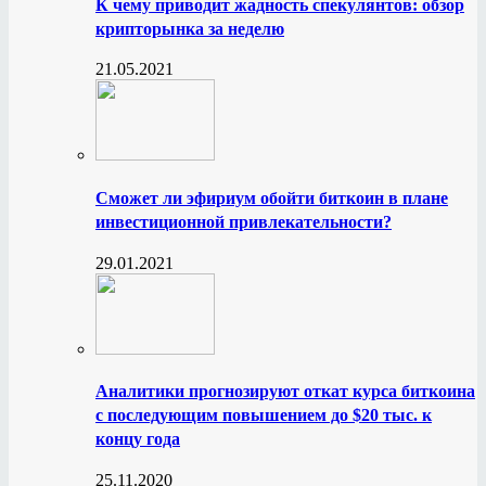
К чему приводит жадность спекулянтов: обзор
крипторынка за неделю
21.05.2021
Сможет ли эфириум обойти биткоин в плане
инвестиционной привлекательности?
29.01.2021
Аналитики прогнозируют откат курса биткоина
с последующим повышением до $20 тыс. к
концу года
25.11.2020