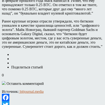
В феврале прошлого года Маск написал в Twitter, что ему
принадлежит только 0.25 BTC. Он отметил в том же твите,
что помимо 0.25 BTC, которые друг дал ему “много лет
назад”, он “буквально владеет нулевой криптовалютой.”
Ранее крупные игроки отрасли утверждали, что биткоин
уникален в качестве хранилища ценностей, или “цифрового
золота”. Майк Новограц, бывший партнер Goldman Sachs и
основатель Galaxy Digital, сказал, что “биткоин будет
цифровым золотом, местом, где у вас есть суверенные деньги,
это не американские деньги, это не китайские деньги, это
суверенные. Суверенитет стоит дорого, как и должен стоить.”
Поделиться статьей
0
Оставить комментарий
Источник:
bitjournal.media
Facebook