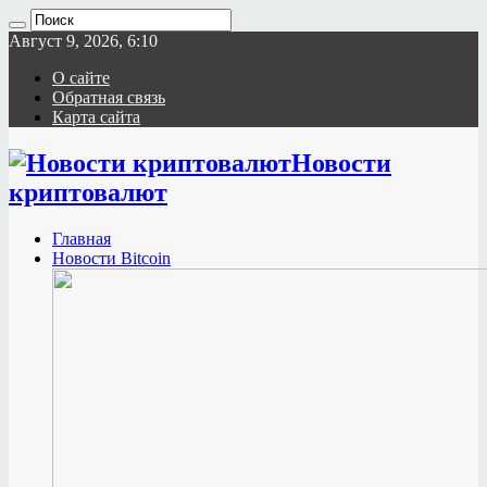
Август 9, 2026, 6:10
О сайте
Обратная связь
Карта сайта
Новости
криптовалют
Главная
Новости Bitcoin