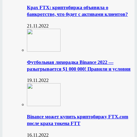
Крах FTX: криптобиржа объявила о
банкротстве, что будет с активами клиентов?
21.11.2022
Футбольная лихорадка Binance 2022 —
разыгрывается $1 000 000! Правили и условия
19.11.2022
Binance может купить криптобиржу FTX.com
после краха токена FTT
16.11.2022