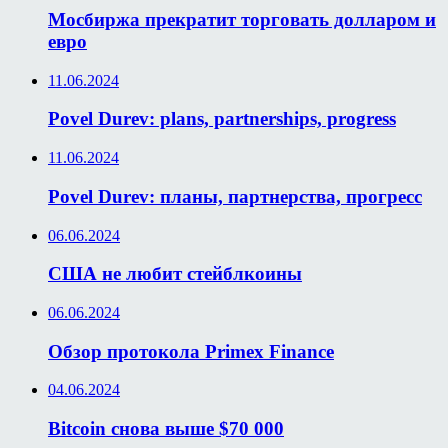
Мосбиржа прекратит торговать долларом и
евро
11.06.2024
Povel Durev: plans, partnerships, progress
11.06.2024
Povel Durev: планы, партнерства, прогресс
06.06.2024
США не любит стейблкоины
06.06.2024
Обзор протокола Primex Finance
04.06.2024
Bitcoin снова выше $70 000