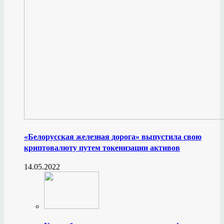
«Белорусская железная дорога» выпустила свою
криптовалюту путем токенизации активов
14.05.2022