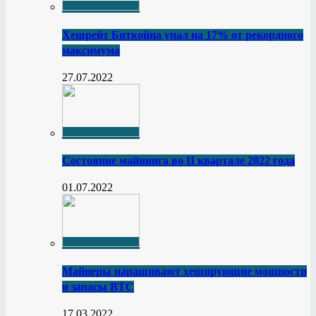
Хешрейт Биткойна упал на 17% от рекордного
максимума
27.07.2022
Состояние майнинга во II квартале 2022 года
01.07.2022
Майнеры наращивают хеширующие мощности
и запасы BTC
17.03.2022