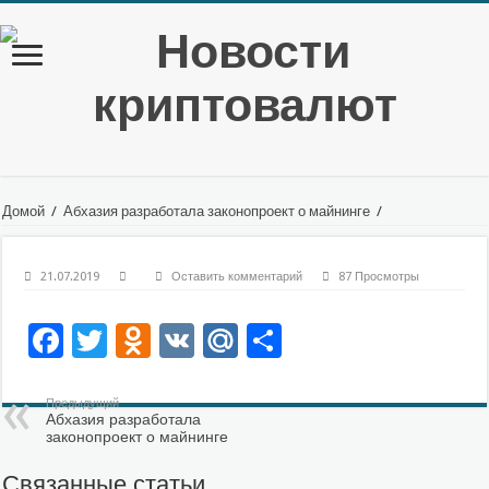
Домой
/
Абхазия разработала законопроект о майнинге
/
21.07.2019
Оставить комментарий
87 Просмотры
Facebook
Twitter
Odnoklassniki
VK
Mail.Ru
Отправить
Предыдущий
Абхазия разработала
законопроект о майнинге
Связанные статьи