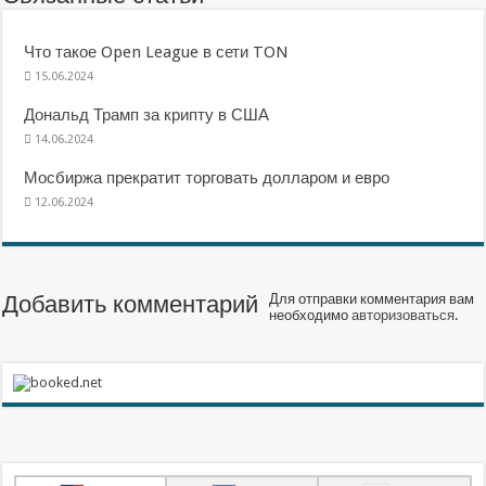
Что такое Open League в сети TON
15.06.2024
Дональд Трамп за крипту в США
14.06.2024
Мосбиржа прекратит торговать долларом и евро
12.06.2024
Добавить комментарий
Для отправки комментария вам
необходимо
авторизоваться
.