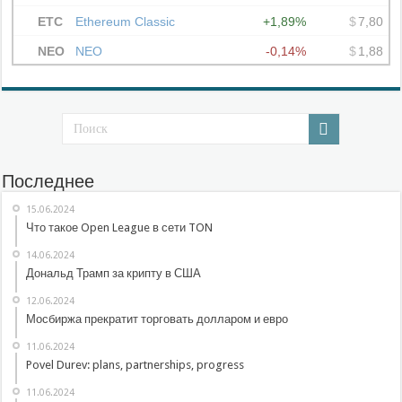
Последнее
15.06.2024
Что такое Open League в сети TON
14.06.2024
Дональд Трамп за крипту в США
12.06.2024
Мосбиржа прекратит торговать долларом и евро
11.06.2024
Povel Durev: plans, partnerships, progress
11.06.2024