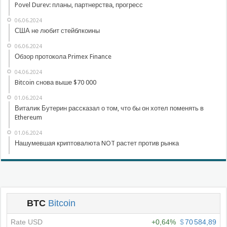
Povel Durev: планы, партнерства, прогресс
06.06.2024
США не любит стейблкоины
06.06.2024
Обзор протокола Primex Finance
04.06.2024
Bitcoin снова выше $70 000
01.06.2024
Виталик Бутерин рассказал о том, что бы он хотел поменять в
Ethereum
01.06.2024
Нашумевшая криптовалюта NOT растет против рынка