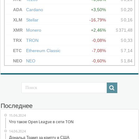
Последнее
15.06.2024
Что такое Open League в сети TON
14.06.2024
Дональд Трамп за крипту в США