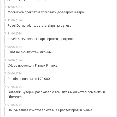
12.06.2024
Мосбиржа прекратит торговать долларом и евро
11.06.2024
Povel Durev: plans, partnerships, progress
11.06.2024
Povel Durev: планы, партнерства, прогресс
06.06.2024
США не любит стейблкоины
06.06.2024
Обзор протокола Primex Finance
04.06.2024
Bitcoin снова выше $70 000
01.06.2024
Виталик Бутерин рассказал о том, что бы он хотел поменять в
Ethereum
01.06.2024
Нашумевшая криптовалюта NOT растет против рынка