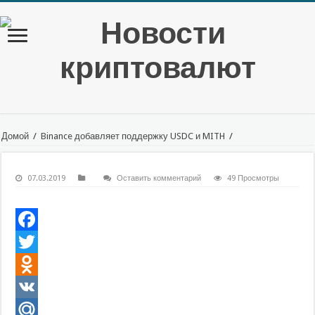
Домой
/
Binance добавляет поддержку USDC и MITH
/
07.03.2019
Оставить комментарий
49 Просмотры
Facebook
Twitter
Odnoklassniki
VK