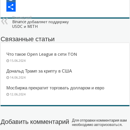
Mail.Ru
Отправить
Предыдущий
Binance добавляет поддержку
USDC и MITH
Связанные статьи
Что такое Open League в сети TON
15.06.2024
Дональд Трамп за крипту в США
14.06.2024
Мосбиржа прекратит торговать долларом и евро
12.06.2024
Добавить комментарий
Для отправки комментария вам
необходимо
авторизоваться
.