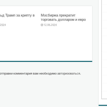
ьд Трамп за крипту в
Мосбиржа прекратит
торговать долларом и евро
.2024
12.06.2024
отправки комментария вам необходимо
авторизоваться
.