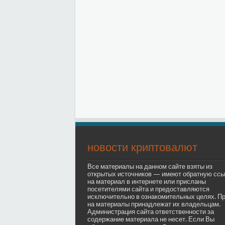
новости криптовалют
Все материалы на данном сайте взяты из
открытых источников — имеют обратную ссы
на материал в интернете или присланы
посетителями сайта и предоставляются
исключительно в ознакомительных целях. П
на материалы принадлежат их владельцам.
Администрация сайта ответственности за
содержание материала не несет. Если Вы