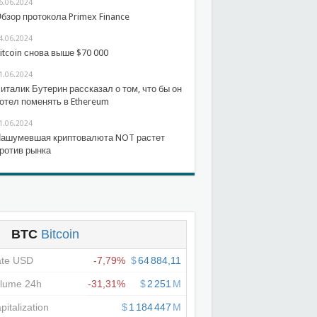
6.06.2024
бзор протокола Primex Finance
4.06.2024
itcoin снова выше $70 000
1.06.2024
италик Бутерин рассказал о том, что бы он
отел поменять в Ethereum
1.06.2024
ашумевшая криптовалюта NOT растет
ротив рынка