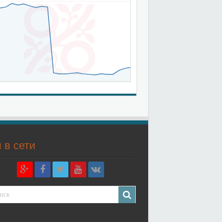
 в сети