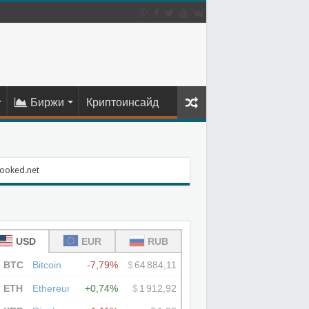
Биржи
Криптоинсайд