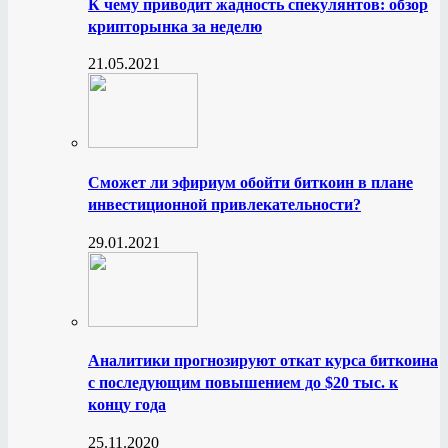
К чему приводит жадность спекулянтов: обзор
крипторынка за неделю
21.05.2021
Сможет ли эфириум обойти биткоин в плане
инвестиционной привлекательности?
29.01.2021
Аналитики прогнозируют откат курса биткоина
с последующим повышением до $20 тыс. к
концу года
25.11.2020