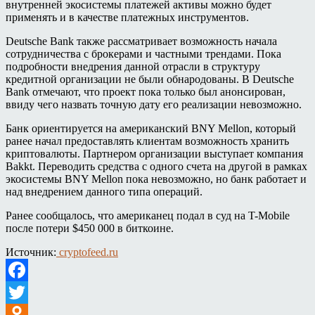
внутренней экосистемы платежей активы можно будет
применять и в качестве платежных инструментов.
Deutsche Bank также рассматривает возможность начала
сотрудничества с брокерами и частными трендами. Пока
подробности внедрения данной отрасли в структуру
кредитной организации не были обнародованы. В Deutsche
Bank отмечают, что проект пока только был анонсирован,
ввиду чего назвать точную дату его реализации невозможно.
Банк ориентируется на американский BNY Mellon, который
ранее начал предоставлять клиентам возможность хранить
криптовалюты. Партнером организации выступает компания
Bakkt. Переводить средства с одного счета на другой в рамках
экосистемы BNY Mellon пока невозможно, но банк работает и
над внедрением данного типа операций.
Ранее сообщалось, что американец подал в суд на T-Mobile
после потери $450 000 в биткоине.
Источник:
cryptofeed.ru
Facebook
Twitter