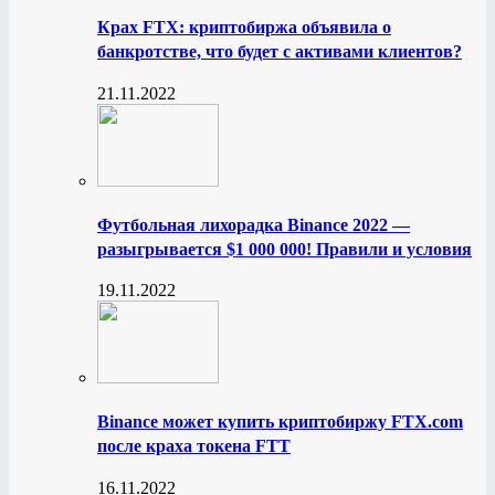
Крах FTX: криптобиржа объявила о
банкротстве, что будет с активами клиентов?
21.11.2022
Футбольная лихорадка Binance 2022 —
разыгрывается $1 000 000! Правили и условия
19.11.2022
Binance может купить криптобиржу FTX.com
после краха токена FTT
16.11.2022