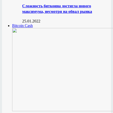
Сложность биткоина достигла нового
максимума, несмотря на обвал рынка
25.01.2022
Bitcoin Cash