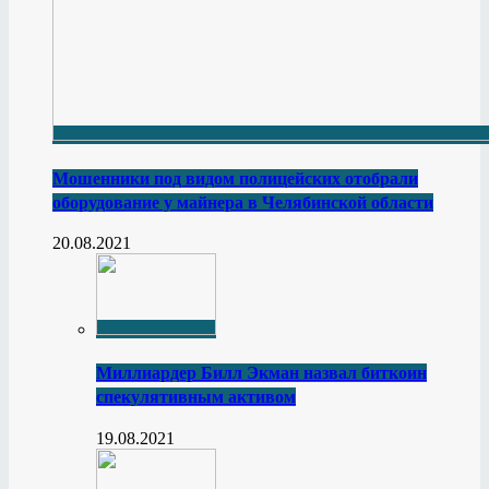
Мошенники под видом полицейских отобрали
оборудование у майнера в Челябинской области
20.08.2021
Миллиардер Билл Экман назвал биткоин
спекулятивным активом
19.08.2021