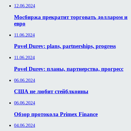
12.06.2024
Мосбиржа прекратит торговать долларом и
евро
11.06.2024
Povel Durev: plans, partnerships, progress
11.06.2024
Povel Durev: планы, партнерства, прогресс
06.06.2024
США не любит стейблкоины
06.06.2024
Обзор протокола Primex Finance
04.06.2024