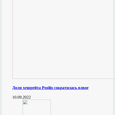
Доля хешрейта Poolin сократилась вдвое
10.09.2022