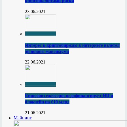
криптовалютами риски
23.06.2021
Интерес к криптобиржам в интернете взлетел
до нового максимума
22.06.2021
Евросоюз ежегодно недофинансирует ИИ и
блокчейн на €10 млрд
21.06.2021
Майнинг