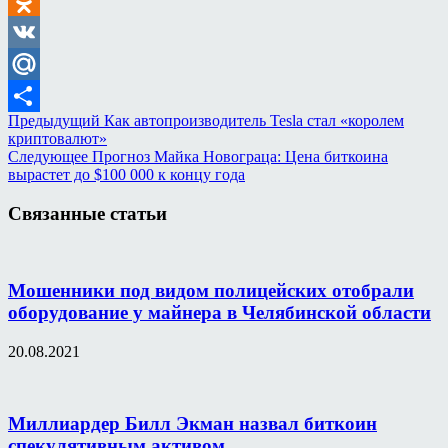
Odnoklassniki
VK
Mail.Ru
Предыдущий
Как автопроизводитель Tesla стал «королем
Отправить
криптовалют»
Следующее
Прогноз Майка Новограца: Цена биткоина
вырастет до $100 000 к концу года
Связанные статьи
Мошенники под видом полицейских отобрали
оборудование у майнера в Челябинской области
20.08.2021
Миллиардер Билл Экман назвал биткоин
спекулятивным активом