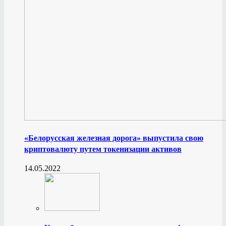
«Белорусская железная дорога» выпустила свою
криптовалюту путем токенизации активов
14.05.2022