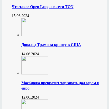
Что такое Open League в сети TON
15.06.2024
Дональд Трамп за крипту в США
14.06.2024
Мосбиржа прекратит торговать долларом и
евро
12.06.2024