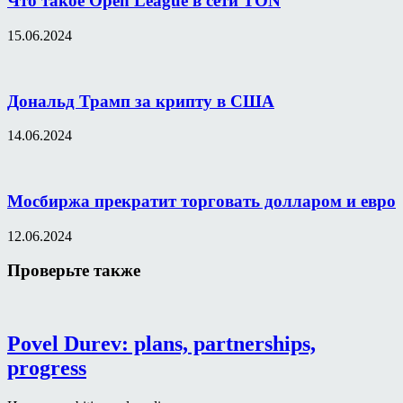
Что такое Open League в сети TON
15.06.2024
Дональд Трамп за крипту в США
14.06.2024
Мосбиржа прекратит торговать долларом и евро
12.06.2024
Проверьте также
Povel Durev: plans, partnerships,
progress