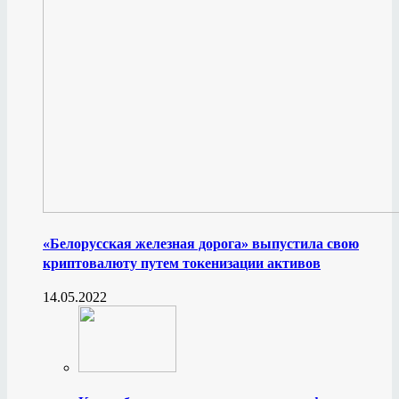
«Белорусская железная дорога» выпустила свою
криптовалюту путем токенизации активов
14.05.2022