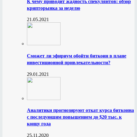
К чему приводит жадность спекулянтов: обзор
крипторынка за неделю
21.05.2021
Сможет ли эфириум обойти биткоин в плане
инвестиционной привлекательности?
29.01.2021
Аналитики прогнозируют откат курса биткоина
с последующим повышением до $20 тыс. к
концу года
25.11.2020