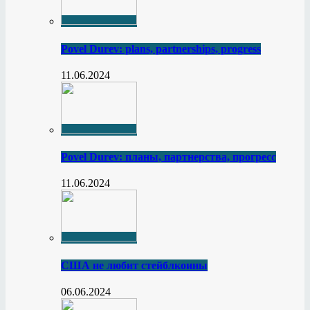
Povel Durev: plans, partnerships, progress
11.06.2024
Povel Durev: планы, партнерства, прогресс
11.06.2024
США не любит стейблкоины
06.06.2024