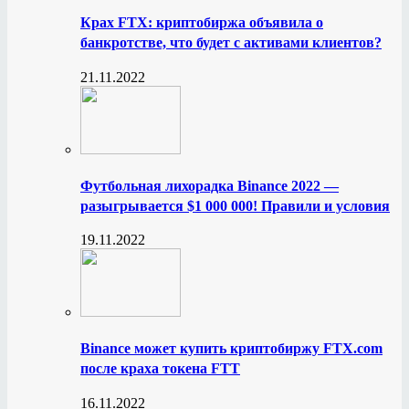
Крах FTX: криптобиржа объявила о
банкротстве, что будет с активами клиентов?
21.11.2022
Футбольная лихорадка Binance 2022 —
разыгрывается $1 000 000! Правили и условия
19.11.2022
Binance может купить криптобиржу FTX.com
после краха токена FTT
16.11.2022