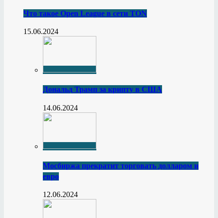
Что такое Open League в сети TON
15.06.2024
Дональд Трамп за крипту в США
14.06.2024
Мосбиржа прекратит торговать долларом и
евро
12.06.2024