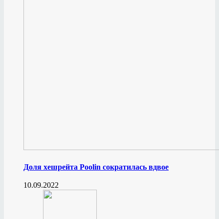
Доля хешрейта Poolin сократилась вдвое
10.09.2022