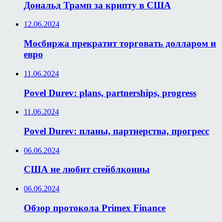
Дональд Трамп за крипту в США
12.06.2024
Мосбиржа прекратит торговать долларом и
евро
11.06.2024
Povel Durev: plans, partnerships, progress
11.06.2024
Povel Durev: планы, партнерства, прогресс
06.06.2024
США не любит стейблкоины
06.06.2024
Обзор протокола Primex Finance