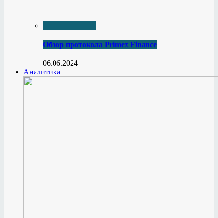
Обзор протокола Primex Finance
06.06.2024
Аналитика