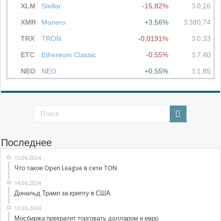
Последнее
15.06.2024
Что такое Open League в сети TON
14.06.2024
Дональд Трамп за крипту в США
12.06.2024
Мосбиржа прекратит торговать долларом и евро