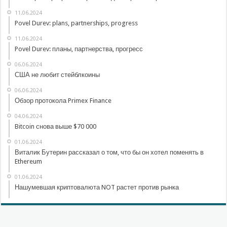
11.06.2024
Povel Durev: plans, partnerships, progress
11.06.2024
Povel Durev: планы, партнерства, прогресс
06.06.2024
США не любит стейблкоины
06.06.2024
Обзор протокола Primex Finance
04.06.2024
Bitcoin снова выше $70 000
01.06.2024
Виталик Бутерин рассказал о том, что бы он хотел поменять в
Ethereum
01.06.2024
Нашумевшая криптовалюта NOT растет против рынка