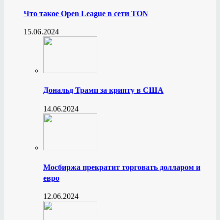
Что такое Open League в сети TON
15.06.2024
Дональд Трамп за крипту в США
14.06.2024
Мосбиржа прекратит торговать долларом и
евро
12.06.2024