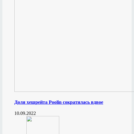
Доля хешрейта Poolin сократилась вдвое
10.09.2022