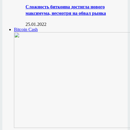
Сложность биткоина достигла нового
максимума, несмотря на обвал рынка
25.01.2022
Bitcoin Cash