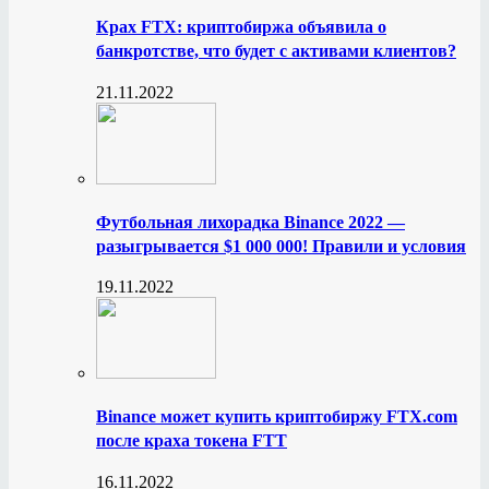
Крах FTX: криптобиржа объявила о
банкротстве, что будет с активами клиентов?
21.11.2022
Футбольная лихорадка Binance 2022 —
разыгрывается $1 000 000! Правили и условия
19.11.2022
Binance может купить криптобиржу FTX.com
после краха токена FTT
16.11.2022