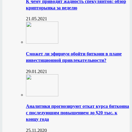
К чему приводит жадность спекулянтов: обзор
крипторынка за неделю
21.05.2021
Сможет ли эфириум обойти биткоин в плане
инвестиционной привлекательности?
29.01.2021
Аналитики прогнозируют откат курса биткоина
с последующим повышением до $20 тыс. к
концу года
25.11.2020