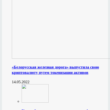
«Белорусская железная дорога» выпустила свою
криптовалюту путем токенизации активов
14.05.2022