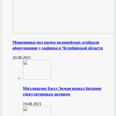
Мошенники под видом полицейских отобрали
оборудование у майнера в Челябинской области
20.08.2021
Миллиардер Билл Экман назвал биткоин
спекулятивным активом
19.08.2021