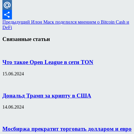
VK
Mail.Ru
Предыдущий
Илон Маск поделился мнением о Bitcoin Cash и
Отправить
DeFi
Связанные статьи
Что такое Open League в сети TON
15.06.2024
Дональд Трамп за крипту в США
14.06.2024
Мосбиржа прекратит торговать долларом и евро