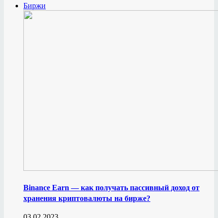
Биржи
Binance Earn — как получать пассивный доход от
хранения криптовалюты на бирже?
03.02.2023