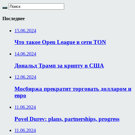
Последнее
15.06.2024
Что такое Open League в сети TON
14.06.2024
Дональд Трамп за крипту в США
12.06.2024
Мосбиржа прекратит торговать долларом и
евро
11.06.2024
Povel Durev: plans, partnerships, progress
11.06.2024