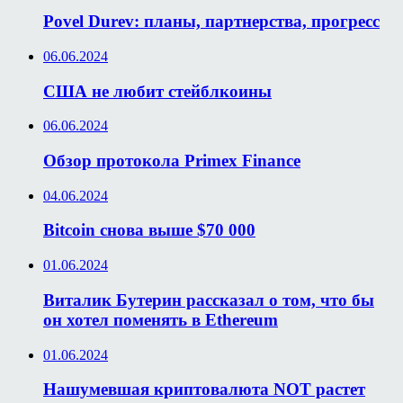
Povel Durev: планы, партнерства, прогресс
06.06.2024
США не любит стейблкоины
06.06.2024
Обзор протокола Primex Finance
04.06.2024
Bitcoin снова выше $70 000
01.06.2024
Виталик Бутерин рассказал о том, что бы
он хотел поменять в Ethereum
01.06.2024
Нашумевшая криптовалюта NOT растет