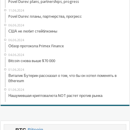
Povel Durev: plans, partnerships, progress
11.06.2024
Povel Durev: планы, партнерства, прогресс
06.06.2024
США не любит стейблкоины
06.06.2024
Обзор протокола Primex Finance
04.06.2024
Bitcoin снова выше $70 000
01.06.2024
Виталик Бутерин рассказал о том, что бы он хотел поменять в
Ethereum
01.06.2024
Нашумевшая криптовалюта NOT растет против рынка