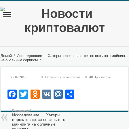
Домой
/
Исследование — Хакеры переключаются со скрытого майнинга
на облачные сервисы
/
29.07.2019
Оставить комментарий
48 Просмотры
Facebook
Twitter
Odnoklassniki
VK
Mail.Ru
Отправить
Предыдущий
Исследование — Хакеры
переключаются со скрытого
майнинга на облачные
сервисы