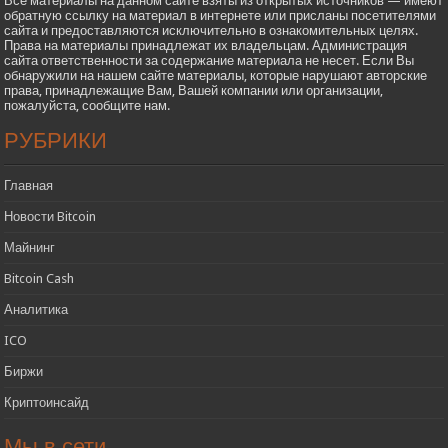
Все материалы на данном сайте взяты из открытых источников — имеют
обратную ссылку на материал в интернете или присланы посетителями
сайта и предоставляются исключительно в ознакомительных целях.
Права на материалы принадлежат их владельцам. Администрация
сайта ответственности за содержание материала не несет. Если Вы
обнаружили на нашем сайте материалы, которые нарушают авторские
права, принадлежащие Вам, Вашей компании или организации,
пожалуйста, сообщите нам.
РУБРИКИ
Главная
Новости Bitcoin
Майнинг
Bitcoin Cash
Аналитика
ICO
Биржи
Криптоинсайд
Мы в сети