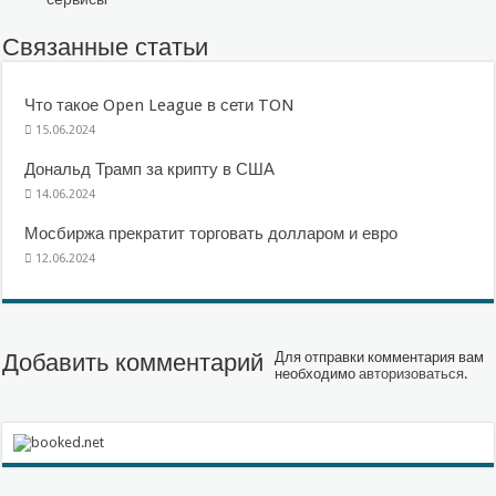
Связанные статьи
Что такое Open League в сети TON
15.06.2024
Дональд Трамп за крипту в США
14.06.2024
Мосбиржа прекратит торговать долларом и евро
12.06.2024
Добавить комментарий
Для отправки комментария вам
необходимо
авторизоваться
.