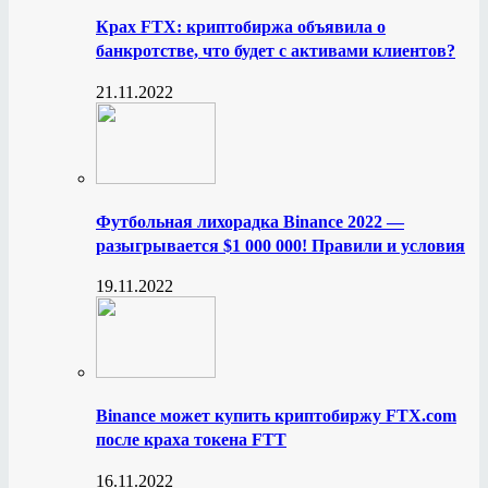
Крах FTX: криптобиржа объявила о
банкротстве, что будет с активами клиентов?
21.11.2022
Футбольная лихорадка Binance 2022 —
разыгрывается $1 000 000! Правили и условия
19.11.2022
Binance может купить криптобиржу FTX.com
после краха токена FTT
16.11.2022