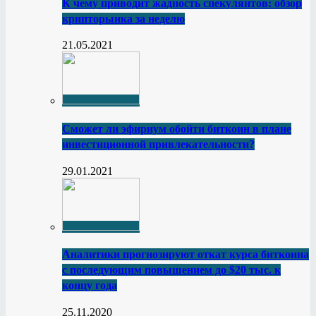
К чему приводит жадность спекулянтов: обзор
крипторынка за неделю
21.05.2021
Сможет ли эфириум обойти биткоин в плане
инвестиционной привлекательности?
29.01.2021
Аналитики прогнозируют откат курса биткоина
с последующим повышением до $20 тыс. к
концу года
25.11.2020