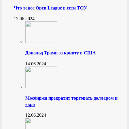
Что такое Open League в сети TON
15.06.2024
Дональд Трамп за крипту в США
14.06.2024
Мосбиржа прекратит торговать долларом и
евро
12.06.2024