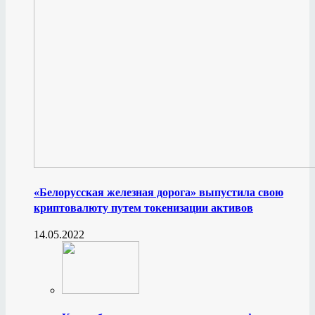
«Белорусская железная дорога» выпустила свою
криптовалюту путем токенизации активов
14.05.2022