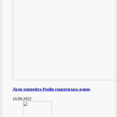
Доля хешрейта Poolin сократилась вдвое
10.09.2022