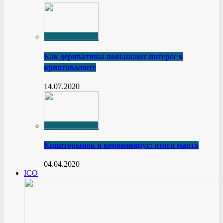
Как деривативы повышают интерес к
криптовалюте
14.07.2020
Крипторынок и коронавирус: итоги марта
04.04.2020
ICO