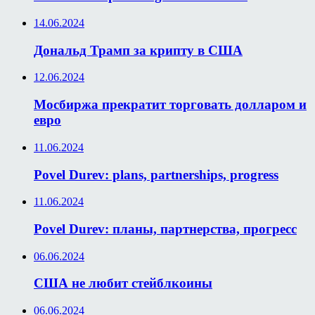
14.06.2024
Дональд Трамп за крипту в США
12.06.2024
Мосбиржа прекратит торговать долларом и
евро
11.06.2024
Povel Durev: plans, partnerships, progress
11.06.2024
Povel Durev: планы, партнерства, прогресс
06.06.2024
США не любит стейблкоины
06.06.2024