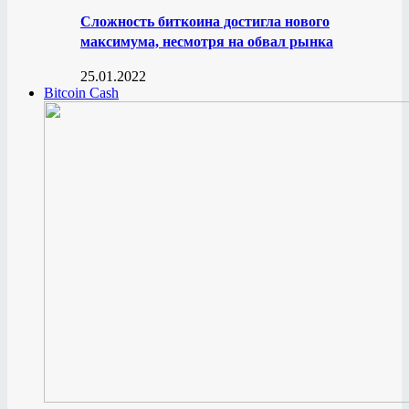
Сложность биткоина достигла нового
максимума, несмотря на обвал рынка
25.01.2022
Bitcoin Cash