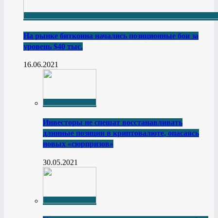
На рынке биткоина начались позиционные бои за
уровень $40 тыс.
16.06.2021
Инвесторы не спешат восстанавливать
длинные позиции в криптовалюте, опасаясь
новых «сюрпризов»
30.05.2021