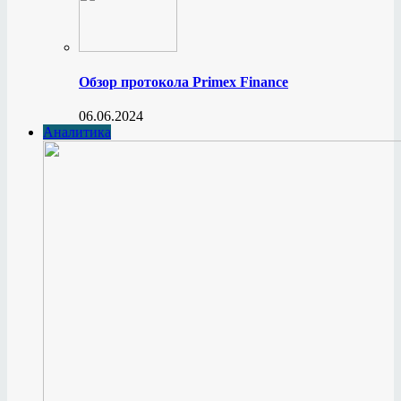
Обзор протокола Primex Finance
06.06.2024
Аналитика