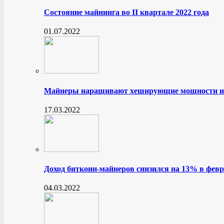
Состояние майнинга во II квартале 2022 года
01.07.2022
Майнеры наращивают хеширующие мощности и
17.03.2022
Доход биткоин-майнеров снизился на 13% в февр
04.03.2022