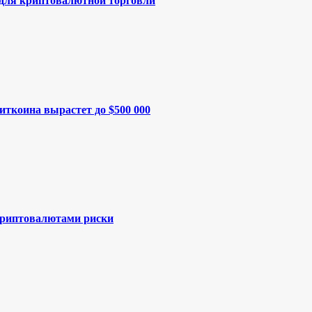
 для криптовалютной торговли
иткоина вырастет до $500 000
криптовалютами риски