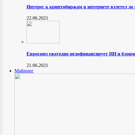
Интерес к криптобиржам в интернете взлетел до
22.06.2021
Евросоюз ежегодно недофинансирует ИИ и блокче
21.06.2021
Майнинг