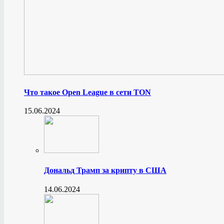
Что такое Open League в сети TON
15.06.2024
Дональд Трамп за крипту в США
14.06.2024