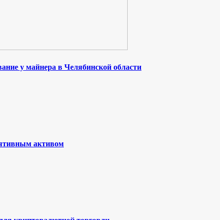
ание у майнера в Челябинской области
лятивным активом