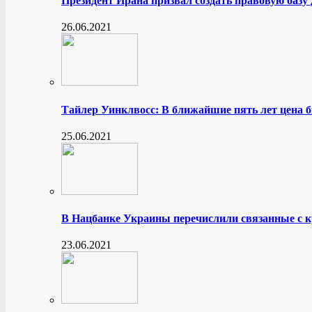
Президент Ирана призвал создать правовую базу
26.06.2021
Тайлер Уинклвосс: В ближайшие пять лет цена б
25.06.2021
В Нацбанке Украины перечислили связанные с 
23.06.2021