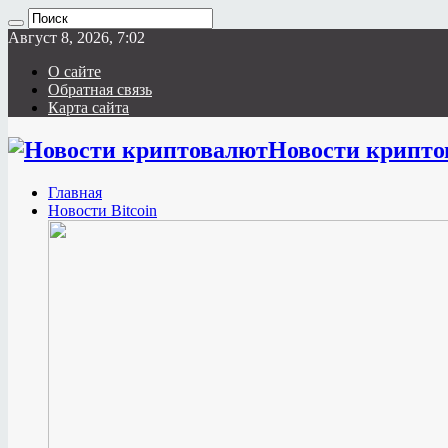
Август 8, 2026, 7:02
О сайте
Обратная связь
Карта сайта
Новости крипто
Главная
Новости Bitcoin