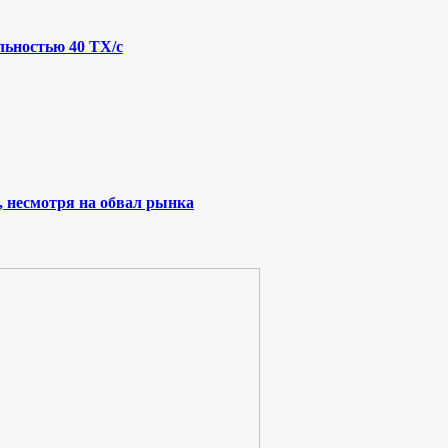
льностью 40 ТХ/с
, несмотря на обвал рынка