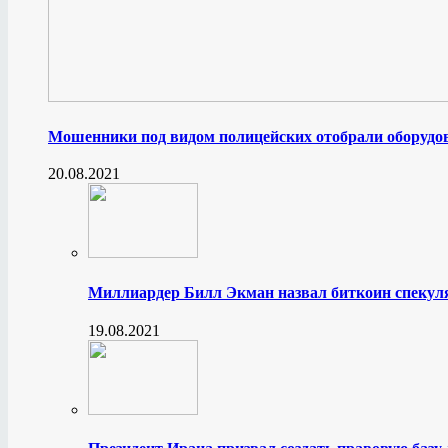
Мошенники под видом полицейских отобрали оборудов
20.08.2021
Миллиардер Билл Экман назвал биткоин спеку
19.08.2021