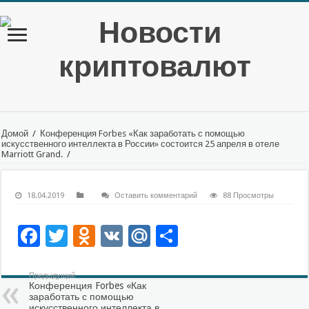
Домой
/
Конференция Forbes «Как заработать с помощью
искусственного интеллекта в России» состоится 25 апреля в отеле
Marriott Grand.
/
18.04.2019
Оставить комментарий
88 Просмотры
Facebook
Twitter
Odnoklassniki
VK
Mail.Ru
Отправить
Предыдущий
Конференция Forbes «Как
заработать с помощью
искусственного интеллекта в