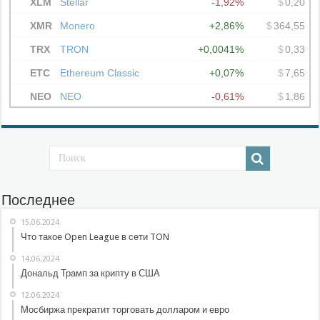
Последнее
15.06.2024
Что такое Open League в сети TON
14.06.2024
Дональд Трамп за крипту в США
12.06.2024
Мосбиржа прекратит торговать долларом и евро