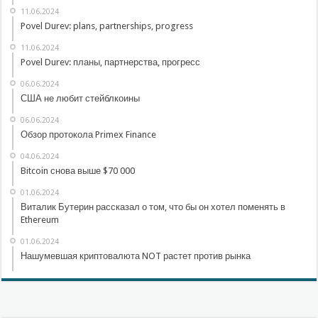
11.06.2024
Povel Durev: plans, partnerships, progress
11.06.2024
Povel Durev: планы, партнерства, прогресс
06.06.2024
США не любит стейблкоины
06.06.2024
Обзор протокола Primex Finance
04.06.2024
Bitcoin снова выше $70 000
01.06.2024
Виталик Бутерин рассказал о том, что бы он хотел поменять в
Ethereum
01.06.2024
Нашумевшая криптовалюта NOT растет против рынка