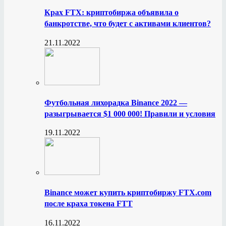
Крах FTX: криптобиржа объявила о
банкротстве, что будет с активами клиентов?
21.11.2022
Футбольная лихорадка Binance 2022 —
разыгрывается $1 000 000! Правили и условия
19.11.2022
Binance может купить криптобиржу FTX.com
после краха токена FTT
16.11.2022