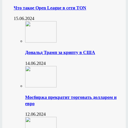
Что такое Open League в сети TON
15.06.2024
Дональд Трамп за крипту в США
14.06.2024
Мосбиржа прекратит торговать долларом и
евро
12.06.2024