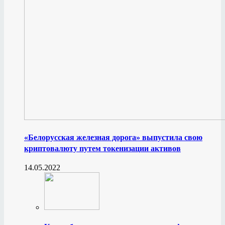
«Белорусская железная дорога» выпустила свою
криптовалюту путем токенизации активов
14.05.2022