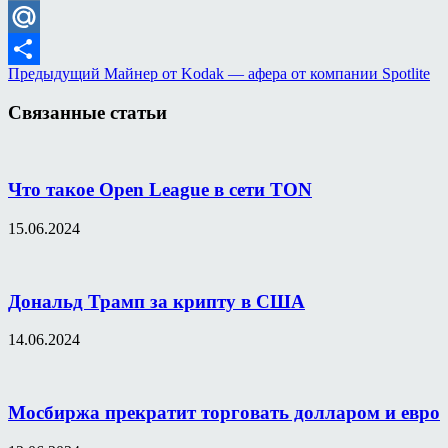
VK
Mail.Ru
Предыдущий
Майнер от Kodak — афера от компании Spotlite
Отправить
Связанные статьи
Что такое Open League в сети TON
15.06.2024
Дональд Трамп за крипту в США
14.06.2024
Мосбиржа прекратит торговать долларом и евро