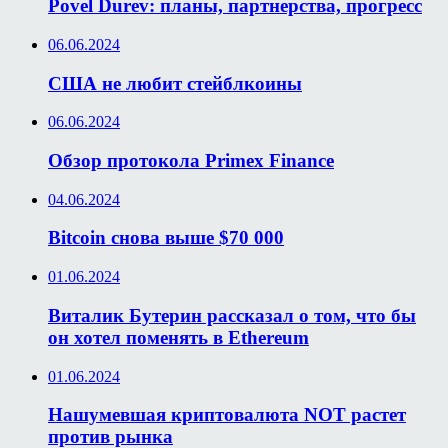
Povel Durev: планы, партнерства, прогресс
06.06.2024
США не любит стейблкоины
06.06.2024
Обзор протокола Primex Finance
04.06.2024
Bitcoin снова выше $70 000
01.06.2024
Виталик Бутерин рассказал о том, что бы
он хотел поменять в Ethereum
01.06.2024
Нашумевшая криптовалюта NOT растет
против рынка