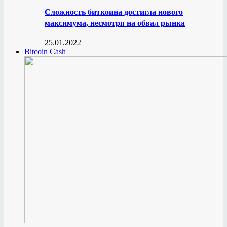
Сложность биткоина достигла нового
максимума, несмотря на обвал рынка
25.01.2022
Bitcoin Cash