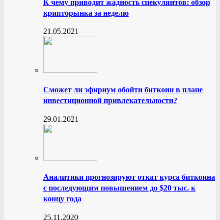
К чему приводит жадность спекулянтов: обзор
крипторынка за неделю
21.05.2021
Сможет ли эфириум обойти биткоин в плане
инвестиционной привлекательности?
29.01.2021
Аналитики прогнозируют откат курса биткоина
с последующим повышением до $20 тыс. к
концу года
25.11.2020