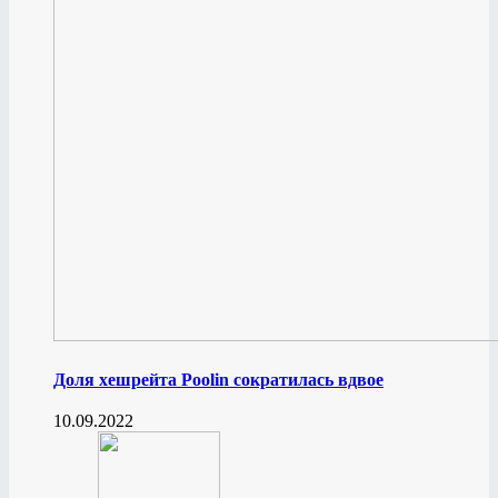
Доля хешрейта Poolin сократилась вдвое
10.09.2022