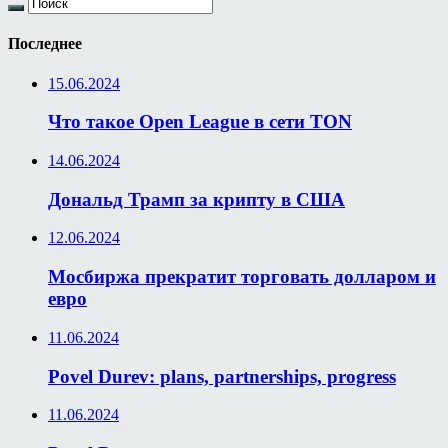
Последнее
15.06.2024
Что такое Open League в сети TON
14.06.2024
Дональд Трамп за крипту в США
12.06.2024
Мосбиржа прекратит торговать долларом и
евро
11.06.2024
Povel Durev: plans, partnerships, progress
11.06.2024