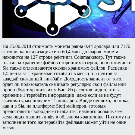
На 25.06.2018 стоимость монеты равна 0,44 доллара или 7176
сатоши, капитализация сети 60,4 млн. долларов, монета
находится на 127 строке рейтинга Coinmarketcap. Тут также
платят за хранение файлов сторонних юзеров, но в отличие от
Sia также оплачиваются скачки хранимых файлов. Расценки:
1,5 цента за 1 хранимый гигабайт в месяц и 5 центов за
каждый скачанный гигабайт. Доходность зависит от того,
будет ли пользователь скачивать регулярно свои файлы или
просто будет хранить их у Вас. Из расчетов видно, что за
хранение 1 терабайта информации, даже если ее не будут
скачивать, мы получим 15 долларов. Вроде неплохо, но пока,
как и в Sia, на платформе Storj майнеров, готовых
предоставить свободные гигабайты, намного больше, чем
желающих хранить инфу в облачном хранилище. Поэтому на
заполнение того же терабайта файлами может уйти не один
месяц.