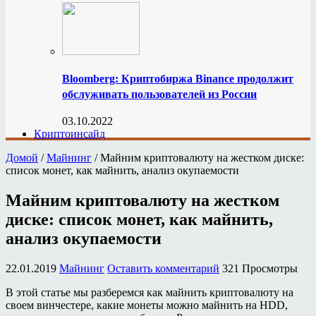
Bloomberg: Криптобиржа Binance продолжит
обслуживать пользователей из России
03.10.2022
Криптоинсайд
Домой
/
Майнинг
/
Майним криптовалюту на жестком диске:
список монет, как майнить, анализ окупаемости
Майним криптовалюту на жестком
диске: список монет, как майнить,
анализ окупаемости
22.01.2019
Майнинг
Оставить комментарий
321 Просмотры
В этой статье мы разберемся как майнить криптовалюту на
своем винчестере, какие монеты можно майнить на HDD,