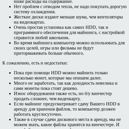
ниже расходы на содержание.
Нет проблем с отводом тепла, не надо покупать дорогую
систему охлаждения.
Жесткие диски издают меньше шума, чем вентиляторы
на видеокартах.
Очень простая установка как самих HDD, так и
программного обеспечения для майнинга, с настройкой
справится любой школьник.
Во время майнинга компьютер можно использовать для
своих целей, игры или фильмы не будут
притормаживать больше обычного.
К сожалению, есть и недостатки:
Пока при помощи HDD можно майнить только
несколько монет, которые мы опишем далее.
Много не заработать, так как доходность невелика и
сами монеты пока стоят дешево.
Износ оборудования также есть, но б/у винчестер
продать сложнее, чем видеокарту.
Если майнинг предусматривает сдачу Вашего HDD в
аренду для хранения файлов, то компьютер должен
работать круглосуточно.
Также в случае сдачи дискового места в аренду, мы не
можем знать, какие файлы хранятся на винчестере. И