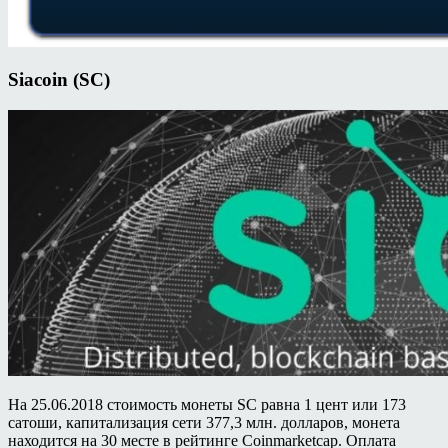
Siacoin (SC)
На 25.06.2018 стоимость монеты SC равна 1 цент или 173
сатоши, капитализация сети 377,3 млн. долларов, монета
находится на 30 месте в рейтинге Coinmarketcap. Оплата