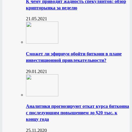
К чему приводит жадность спекулянтов: обзор
крипторынка за неделю
21.05.2021
Сможет ли эфириум обойти биткоин в плане
инвестиционной привлекательности?
29.01.2021
Аналитики прогнозируют откат курса биткоина
с последующим повышением до $20 тыс. к
концу года
25.11.2020