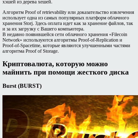
хэшей из дерева хешей.
Алгоритм Proof of retrievability или доказательство извлечения
использует одна из самых популярных платформ облачного
хранения Storj. Здесь оплата идет как за хранение файлов, так
и за их загрузку с Вашего компьютера.
В недавно появившейся сети облачного хранения «Filecoin
Network» используются алгоритмы Proof-of-Replication и
Proof-of-Spacetime, которые являются улучшенными частями
алгоритма Proof of Storage.
Криптовалюта, которую можно
майнить при помощи жесткого диска
Burst (BURST)