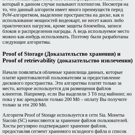
который в данном случае называют плотингом. Несмотря на
то, что данный алгоритм имеет много преимуществ перед
PoW-алгоритмом, выделение пространства на диске, как и
использование мощностей видеокарт, не несет каких либо
практических нагрузок, кроме защиты блокчейна, записи
блоков и распределения награды. А ведь используемое место
можно как-нибудь использовать. Поэтому были разработаны
следующие алгоритмы.
Proof of Storage (Доказательство хранения) и
Proof of retrievability (доказательство извлечения)
Начали появляться облачные хранилища данных, которые
платят криптовалютой пользователям за предоставление
дискового пространства. Эти алгоритмы платят только за
место, которое используется для размещения файлов
клиентов. Например, если Вы выделили 3 Тб под майнинг, но
пока у вас арендовали только 200 Мб – оплату Вы получите
только за эти 200 Мб.
Алгоритм Proof of Storage используется в сети Sia. Монеты
Siacoin (SC) начисляются за хранение файлов пользователей.
Хосты регулярно подтверждают хранение файлов,
предоставляя сегмент хранимого исходного файла и список