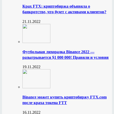
Крах FTX: криптобиржа объявила о
банкротстве, что будет с активами клиентов?
21.11.2022
Футбольная лихорадка Binance 2022 —
разыгрывается $1 000 000! Правили и условия
19.11.2022
Binance может купить криптобиржу FTX.com
после краха токена FTT
16.11.2022