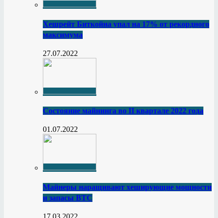
Хешрейт Биткойна упал на 17% от рекордного
максимума
27.07.2022
Состояние майнинга во II квартале 2022 года
01.07.2022
Майнеры наращивают хеширующие мощности
и запасы BTC
17.03.2022