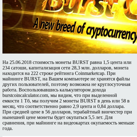
На 25.06.2018 стоимость монеты BURST равна 1,5 цента или
234 сатоши, капитализация сети 28,3 млн. долларов, монета
находится на 222 строке рейтинга Coinmarketcap. При
майнинге BURST, на Вашем компьютере не хранятся файлы
других пользователей, поэтому возможна не круглосуточная
работа. Воспользовавшись калькулятором дохода
burstcoincalculator.com, мы видим, что при выделенной
емкости 1 Тб, мы получим 2 монеты BURST в день или 58 в
месяц, что соответственно равно 2,9 цента и 0,84 доллара.
При средней цене в 56 долларов, терабайтный винчестер при
нынешней цене монеты будет окупаться 5,5 лет. Для
сравнения, при майнинге на видеокартах окупаемость меньше
года.