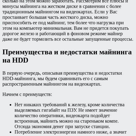
сколько на этом можно заработать. Рассмотрим все плюсы и
минусы майнинга на жестком диске в сравнении с более
традиционным майнингом на видеокартах. Если у Вас
простаивает большая часть жесткого диска, можно
приспособить ее под майнинг, тем более что нагрузка при
этом на компьютер минимальная. Вам не придется покупать
дорогое железо и работающий в фоновом режиме майнер
даже не будет тормозить все остальные запущенные процессы.
Преимущества и недостатки майнинга
на HDD
В первую очередь, описывая преимущества и недостатки
HDD-майнинга, мы будем сравнивать его с самым
распространенным майнингом на видеокартах.
Начнем с преимуществ:
Нет никаких требований к железу, кроме количества
выделяемых гигабайт на ПЗУ. Не имеет значение
количество оперативки, видеокарта подойдет
встроенная, майнить можно на стареньком компе.
Отсюда экономия денег при запуске станции.
Потребление электроэнергии намного ниже, а значит