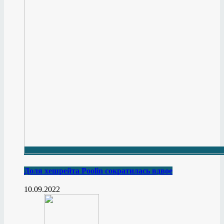
Доля хешрейта Poolin сократилась вдвое
10.09.2022