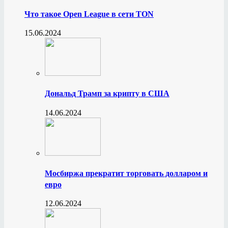
Что такое Open League в сети TON
15.06.2024
Дональд Трамп за крипту в США
14.06.2024
Мосбиржа прекратит торговать долларом и
евро
12.06.2024