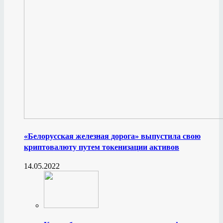
«Белорусская железная дорога» выпустила свою
криптовалюту путем токенизации активов
14.05.2022