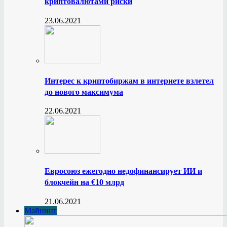
криптовалютами риски
23.06.2021
Интерес к криптобиржам в интернете взлетел
до нового максимума
22.06.2021
Евросоюз ежегодно недофинансирует ИИ и
блокчейн на €10 млрд
21.06.2021
Майнинг