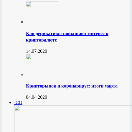
Как деривативы повышают интерес к
криптовалюте
14.07.2020
Крипторынок и коронавирус: итоги марта
04.04.2020
ICO