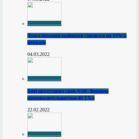
Доход биткоин-майнеров снизился на 13% в
феврале
04.03.2022
Intel представил свой ASIC Bonanza
производительностью 40 ТХ/с
22.02.2022