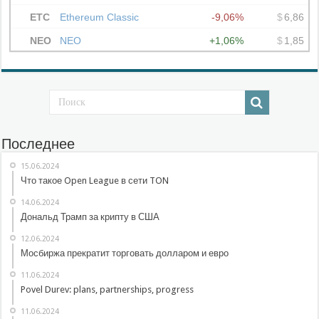
Последнее
15.06.2024
Что такое Open League в сети TON
14.06.2024
Дональд Трамп за крипту в США
12.06.2024
Мосбиржа прекратит торговать долларом и евро
11.06.2024
Povel Durev: plans, partnerships, progress
11.06.2024