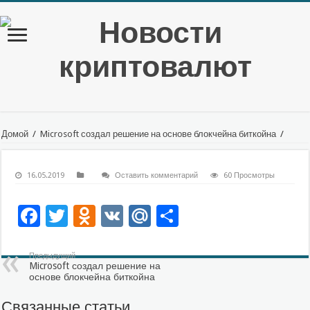
Домой
/
Microsoft создал решение на основе блокчейна биткойна
/
16.05.2019
Оставить комментарий
60 Просмотры
Facebook
Twitter
Odnoklassniki
VK
Mail.Ru
Отправить
Предыдущий
Microsoft создал решение на
основе блокчейна биткойна
Связанные статьи