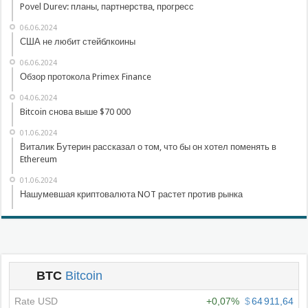
Povel Durev: планы, партнерства, прогресс
06.06.2024
США не любит стейблкоины
06.06.2024
Обзор протокола Primex Finance
04.06.2024
Bitcoin снова выше $70 000
01.06.2024
Виталик Бутерин рассказал о том, что бы он хотел поменять в
Ethereum
01.06.2024
Нашумевшая криптовалюта NOT растет против рынка