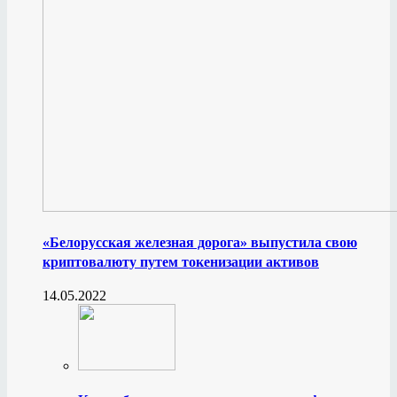
«Белорусская железная дорога» выпустила свою
криптовалюту путем токенизации активов
14.05.2022