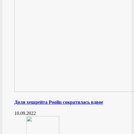
Доля хешрейта Poolin сократилась вдвое
10.09.2022