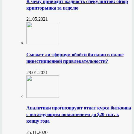
К чему приводит жадность спекулянтов: обзор
крипторынка за неделю
21.05.2021
Сможет ли эфириум обойти биткоин в плане
инвестиционной привлекательности?
29.01.2021
Аналитики прогнозируют откат курса биткоина
с последующим повышением до $20 тыс. к
концу года
25.11.2020