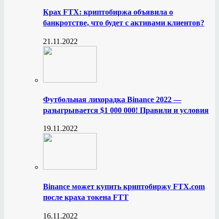
Крах FTX: криптобиржа объявила о
банкротстве, что будет с активами клиентов?
21.11.2022
Футбольная лихорадка Binance 2022 —
разыгрывается $1 000 000! Правили и условия
19.11.2022
Binance может купить криптобиржу FTX.com
после краха токена FTT
16.11.2022