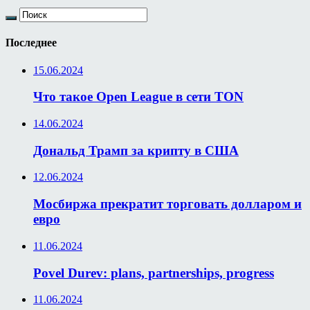
Последнее
15.06.2024
Что такое Open League в сети TON
14.06.2024
Дональд Трамп за крипту в США
12.06.2024
Мосбиржа прекратит торговать долларом и
евро
11.06.2024
Povel Durev: plans, partnerships, progress
11.06.2024