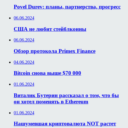
Povel Durev: планы, партнерства, прогресс
06.06.2024
США не любит стейблкоины
06.06.2024
Обзор протокола Primex Finance
04.06.2024
Bitcoin снова выше $70 000
01.06.2024
Виталик Бутерин рассказал о том, что бы
он хотел поменять в Ethereum
01.06.2024
Нашумевшая криптовалюта NOT растет