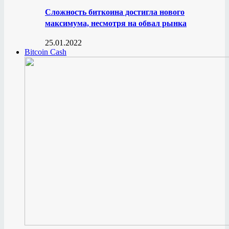
Сложность биткоина достигла нового
максимума, несмотря на обвал рынка
25.01.2022
Bitcoin Cash