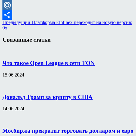
VK
Mail.Ru
Предыдущий
Платформа Ethfinex переходит на новую версию
Отправить
0x
Связанные статьи
Что такое Open League в сети TON
15.06.2024
Дональд Трамп за крипту в США
14.06.2024
Мосбиржа прекратит торговать долларом и евро