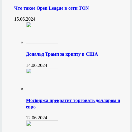
Что такое Open League в сети TON
15.06.2024
Дональд Трамп за крипту в США
14.06.2024
Мосбиржа прекратит торговать долларом и
евро
12.06.2024