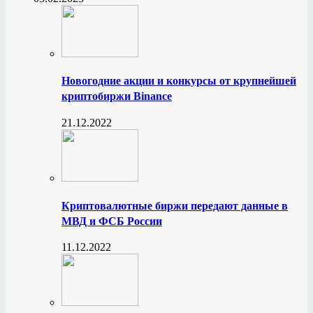
Новогодние акции и конкурсы от крупнейшей
криптобиржи Binance
21.12.2022
Криптовалютные биржи передают данные в
МВД и ФСБ России
11.12.2022