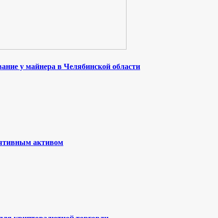
ание у майнера в Челябинской области
лятивным активом