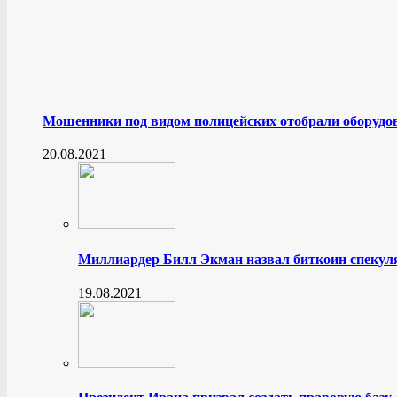
Мошенники под видом полицейских отобрали оборудов
20.08.2021
Миллиардер Билл Экман назвал биткоин спеку
19.08.2021