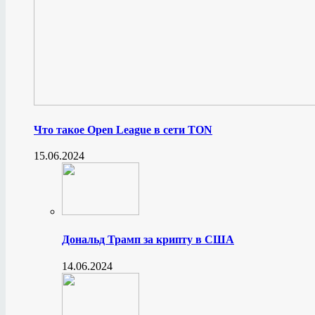
Что такое Open League в сети TON
15.06.2024
Дональд Трамп за крипту в США
14.06.2024