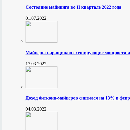
Состояние майнинга во II квартале 2022 года
01.07.2022
Майнеры наращивают хеширующие мощности и
17.03.2022
Доход биткоин-майнеров снизился на 13% в февр
04.03.2022