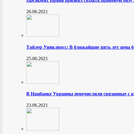
Президент Ирана призвал создать правовую базу
26.06.2021
Тайлер Уинклвосс: В ближайшие пять лет цена б
25.06.2021
В Нацбанке Украины перечислили связанные с 
23.06.2021