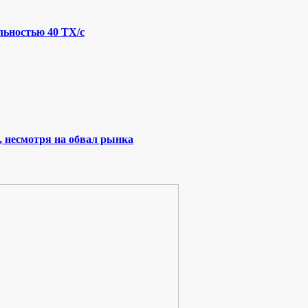
льностью 40 ТХ/с
, несмотря на обвал рынка