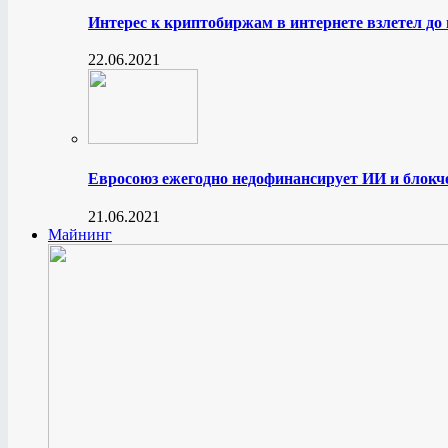
Интерес к криптобиржам в интернете взлетел до
22.06.2021
Евросоюз ежегодно недофинансирует ИИ и блокче
21.06.2021
Майнинг