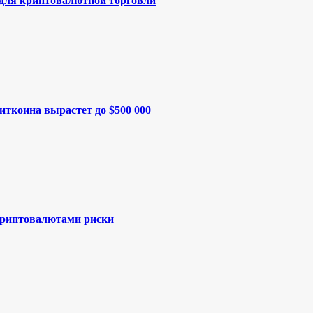
 для криптовалютной торговли
иткоина вырастет до $500 000
криптовалютами риски