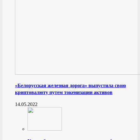
«Белорусская железная дорога» выпустила свою
криптовалюту путем токенизации активов
14.05.2022