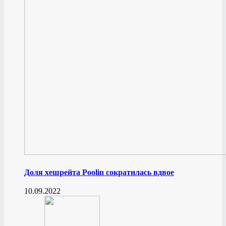
Доля хешрейта Poolin сократилась вдвое
10.09.2022