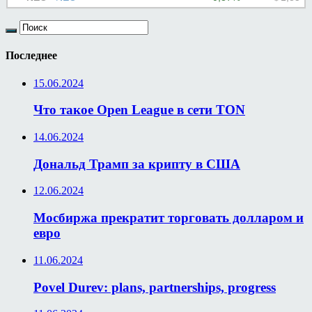
Последнее
15.06.2024
Что такое Open League в сети TON
14.06.2024
Дональд Трамп за крипту в США
12.06.2024
Мосбиржа прекратит торговать долларом и
евро
11.06.2024
Povel Durev: plans, partnerships, progress