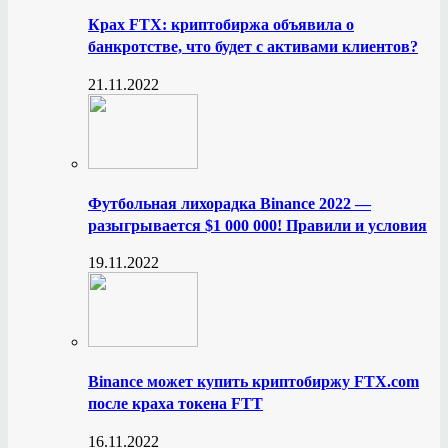
Крах FTX: криптобиржа объявила о
банкротстве, что будет с активами клиентов?
21.11.2022
Футбольная лихорадка Binance 2022 —
разыгрывается $1 000 000! Правили и условия
19.11.2022
Binance может купить криптобиржу FTX.com
после краха токена FTT
16.11.2022