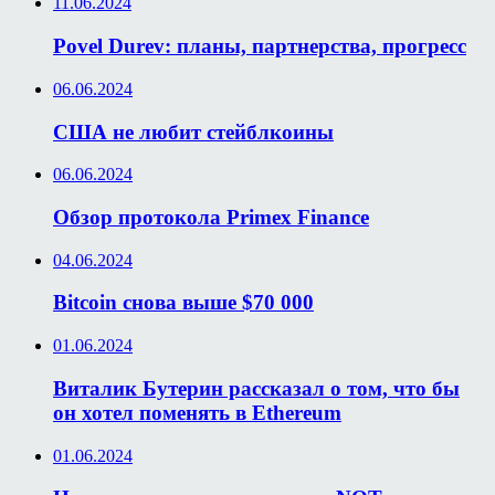
11.06.2024
Povel Durev: планы, партнерства, прогресс
06.06.2024
США не любит стейблкоины
06.06.2024
Обзор протокола Primex Finance
04.06.2024
Bitcoin снова выше $70 000
01.06.2024
Виталик Бутерин рассказал о том, что бы
он хотел поменять в Ethereum
01.06.2024