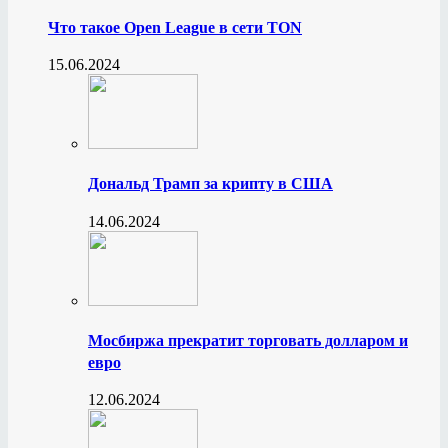
Что такое Open League в сети TON
15.06.2024
Дональд Трамп за крипту в США
14.06.2024
Мосбиржа прекратит торговать долларом и
евро
12.06.2024