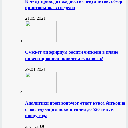
К чему приводит жадность спекулянтов: обзор
крипторынка за неделю
21.05.2021
Сможет ли эфириум обойти биткоин в плане
инвестиционной привлекательности?
29.01.2021
Аналитики прогнозируют откат курса биткоина
с последующим повышением до $20 тыс. к
концу года
25.11.2020