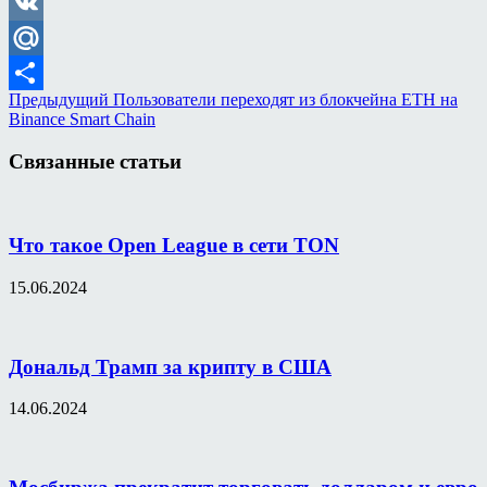
Odnoklassniki
VK
Mail.Ru
Предыдущий
Пользователи переходят из блокчейна ETH на
Отправить
Binance Smart Chain
Связанные статьи
Что такое Open League в сети TON
15.06.2024
Дональд Трамп за крипту в США
14.06.2024