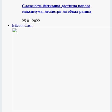
Сложность биткоина достигла нового
максимума, несмотря на обвал рынка
25.01.2022
Bitcoin Cash