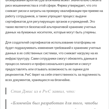
блокирования архитектура блокчейна может значительно снизить
риск мошенничества в этой сфере. Фирма утверждает, что это
снижает риски и затраты на проверку квалификации при приеме на
работу сотрудников, а также упрощает процесс выдачи
сертификатов для регулирующих органов и учреждений. Это
также является безопасной альтернативой хранению учетных
данных на бумажных носителях, которые могут быть утеряны.
Для создателей сертификатов использование платформы не
будет подразумевать изменения требований к хранению учетных
данных в их собственных системах, что снижает нагрузку на их
инфраструктуру. Сами сотрудники смогут обновлять данные в
процессе личного и профессионального развития и смогут
предоставлять или отзывать возможность их оценки для
рецензентов. PwC берет на себя ответственность за подлинность
всех документов, хранящихся на блокчейне.
Стив Дэвис из в PwC заявил, что:
«Блокчейн был разработан для того, чтобы