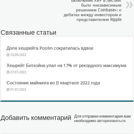
Включение XRP в листинг
было «независимым
решением Coinbase»: о
дебатах между инвестором и
представителем Ripple
Связанные статьи
Доля хешрейта Poolin сократилась вдвое
10.09.2022
Хешрейт Биткойна упал на 17% от рекордного максимума
27.07.2022
Состояние майнинга во II квартале 2022 года
01.07.2022
Добавить комментарий
Для отправки комментария вам
необходимо
авторизоваться
.