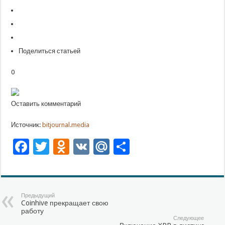
Поделиться статьей
0
Оставить комментарий
Источник:
bitjournal.media
Facebook
Twitter
Odnoklassniki
VK
Mail.Ru
Отправить
Предыдущий
Coinhive прекращает свою
работу
Следующее