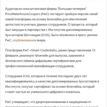
Аудиторско-консалтинговая фирма “Большая четверка”
PriceWaterhouseCoopers (PwC) тестирует пробную версию своей
новой платформы на основе блокчейна для обеспечения
целостности учетных данных сотрудников. О процессе, который
был запущен в партнерстве с Институтом дипломированных
бухгалтеров Шотландии (ICAS), было объявлено в пресс-релизе
PwC,
опубликованном
вчера.
Платформа PwC «Smart Credentials», ранее представленная 13
февраля, реализует блокчейн для выпуска, хранения и
безопасного обмена цифровыми сертификатами для
профессиональной квалификации сотрудников.
Сотрудники ICAS, которые в течение последних двух лет
квалифицировались в качестве дипломированных бухгалтеров в
Институте, получат сертификат на основе блокчейна, который
станет частью их уникального цифрового кошелька.
PwC утверждает, что децентрализованная и защищенная от