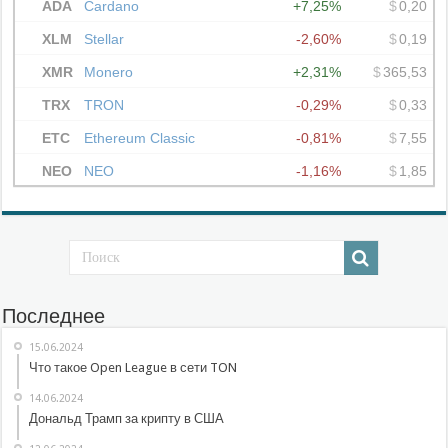
Последнее
15.06.2024
Что такое Open League в сети TON
14.06.2024
Дональд Трамп за крипту в США