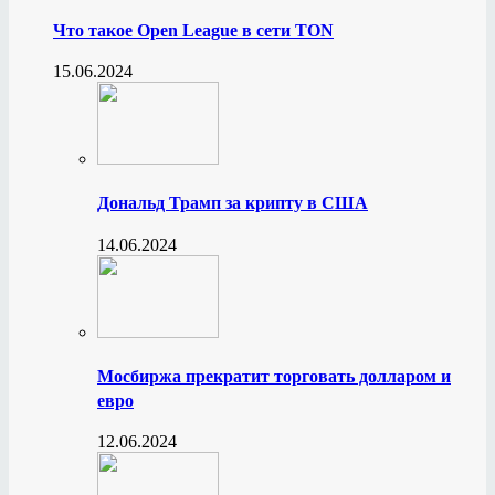
Что такое Open League в сети TON
15.06.2024
Дональд Трамп за крипту в США
14.06.2024
Мосбиржа прекратит торговать долларом и
евро
12.06.2024