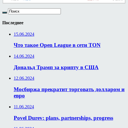
Последнее
15.06.2024
Что такое Open League в сети TON
14.06.2024
Дональд Трамп за крипту в США
12.06.2024
Мосбиржа прекратит торговать долларом и
евро
11.06.2024
Povel Durev: plans, partnerships, progress