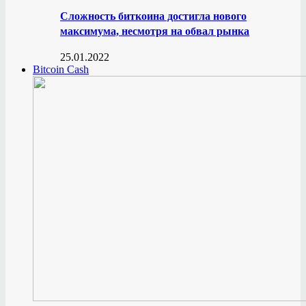
Сложность биткоина достигла нового
максимума, несмотря на обвал рынка
25.01.2022
Bitcoin Cash