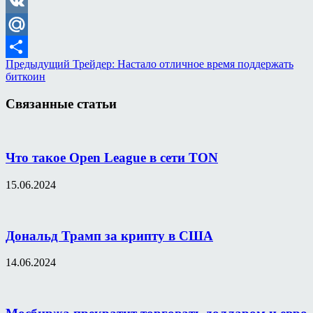
Odnoklassniki
VK
Mail.Ru
Предыдущий
Трейдер: Настало отличное время поддержать
Отправить
биткоин
Связанные статьи
Что такое Open League в сети TON
15.06.2024
Дональд Трамп за крипту в США
14.06.2024