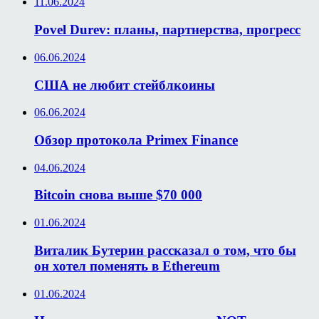
11.06.2024
Povel Durev: планы, партнерства, прогресс
06.06.2024
США не любит стейблкоины
06.06.2024
Обзор протокола Primex Finance
04.06.2024
Bitcoin снова выше $70 000
01.06.2024
Виталик Бутерин рассказал о том, что бы
он хотел поменять в Ethereum
01.06.2024