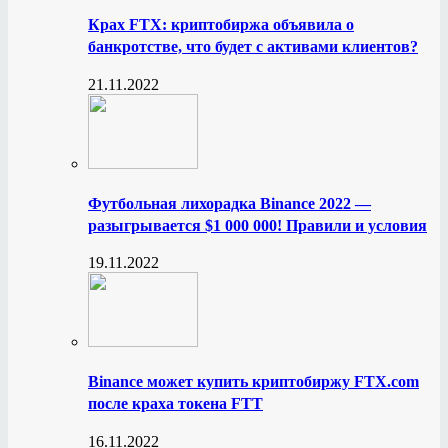
Крах FTX: криптобиржа объявила о
банкротстве, что будет с активами клиентов?
21.11.2022
Футбольная лихорадка Binance 2022 —
разыгрывается $1 000 000! Правили и условия
19.11.2022
Binance может купить криптобиржу FTX.com
после краха токена FTT
16.11.2022