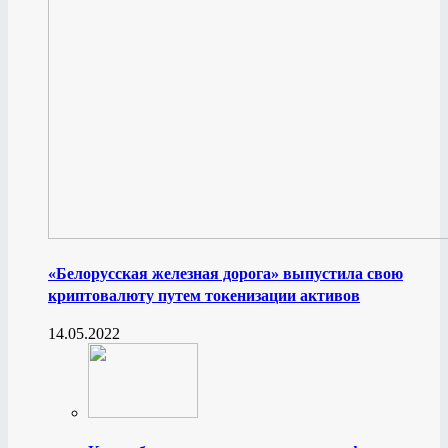
«Белорусская железная дорога» выпустила свою
криптовалюту путем токенизации активов
14.05.2022