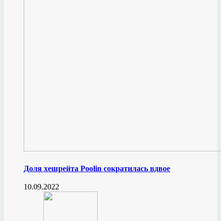
Доля хешрейта Poolin сократилась вдвое
10.09.2022