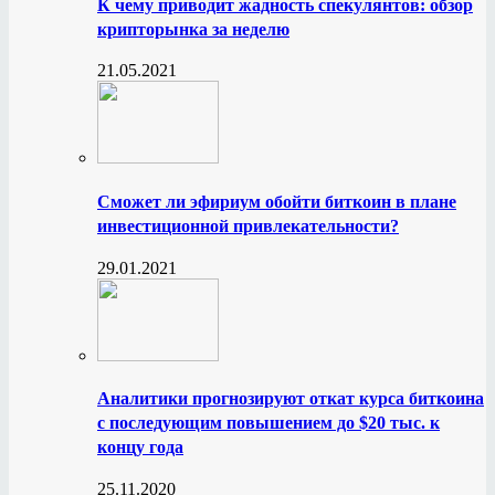
К чему приводит жадность спекулянтов: обзор
крипторынка за неделю
21.05.2021
Сможет ли эфириум обойти биткоин в плане
инвестиционной привлекательности?
29.01.2021
Аналитики прогнозируют откат курса биткоина
с последующим повышением до $20 тыс. к
концу года
25.11.2020