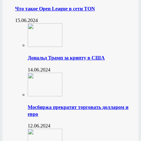
Что такое Open League в сети TON
15.06.2024
Дональд Трамп за крипту в США
14.06.2024
Мосбиржа прекратит торговать долларом и
евро
12.06.2024