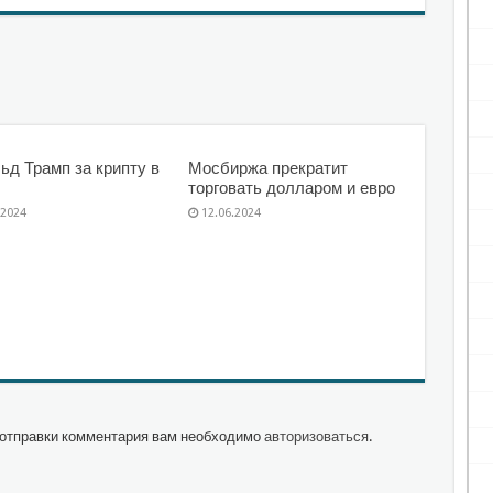
ьд Трамп за крипту в
Мосбиржа прекратит
торговать долларом и евро
.2024
12.06.2024
отправки комментария вам необходимо
авторизоваться
.