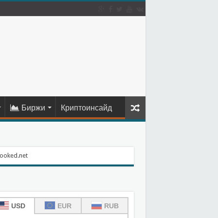
Биржи
Криптоинсайд