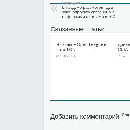
Предыдущий
В Госдуме рассмотрят два
законопроекта связанных с
цифровыми активами и ICO
Связанные статьи
Что такое Open League в
Донал
сети TON
США
15.06.2024
14.06
Добавить комментарий
Для 