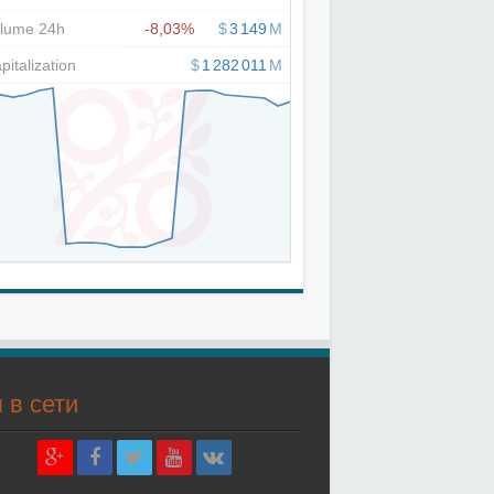
 в сети