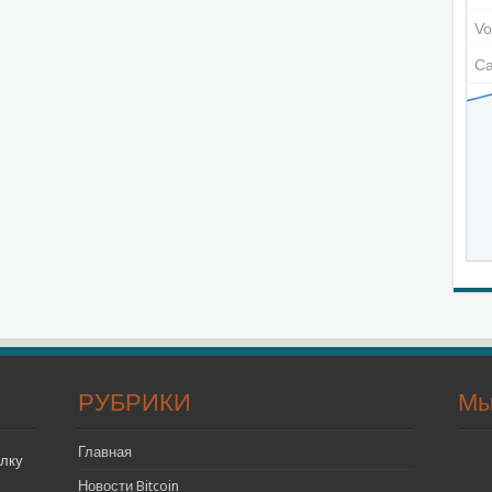
РУБРИКИ
Мы
Главная
лку
Новости Bitcoin