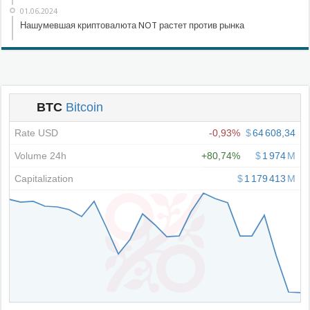
01.06.2024
Нашумевшая криптовалюта NOT растет против рынка