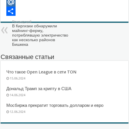
VK
Mail.Ru
Отправить
Предыдущий
В Киргизии обнаружили
майнинг-ферму,
потреблявшую электричество
как несколько районов
Бишкека
Связанные статьи
Что такое Open League в сети TON
15.06.2024
Дональд Трамп за крипту в США
14.06.2024
Мосбиржа прекратит торговать долларом и евро
12.06.2024