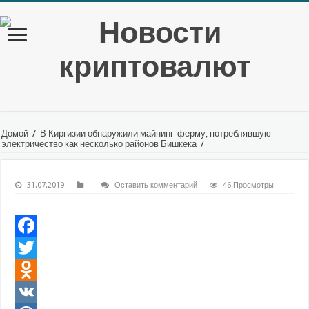
Домой
/
В Киргизии обнаружили майнинг-ферму, потреблявшую
электричество как несколько районов Бишкека
/
31.07.2019
Оставить комментарий
46 Просмотры
Facebook
Twitter
Odnoklassniki