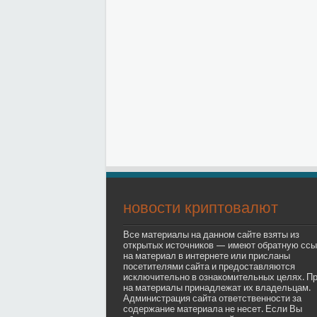
новости криптовалют
Все материалы на данном сайте взяты из
открытых источников — имеют обратную ссы
на материал в интернете или присланы
посетителями сайта и предоставляются
исключительно в ознакомительных целях. П
на материалы принадлежат их владельцам.
Администрация сайта ответственности за
содержание материала не несет. Если Вы