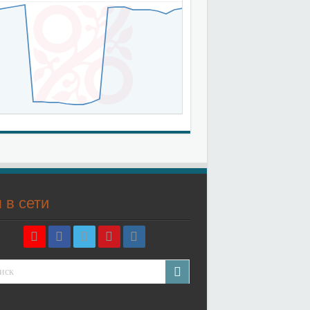
 в сети