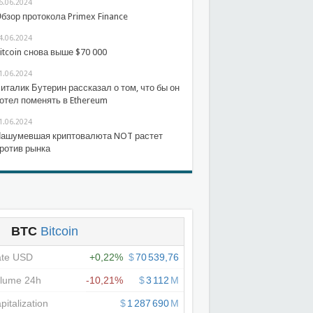
6.06.2024
бзор протокола Primex Finance
4.06.2024
itcoin снова выше $70 000
1.06.2024
италик Бутерин рассказал о том, что бы он
отел поменять в Ethereum
1.06.2024
ашумевшая криптовалюта NOT растет
ротив рынка