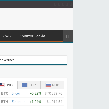
Биржи
Криптоинсайд