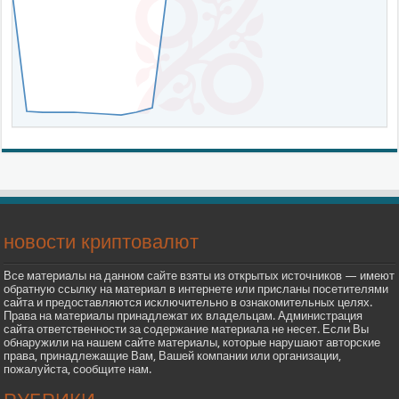
новости криптовалют
Все материалы на данном сайте взяты из открытых источников — имеют
обратную ссылку на материал в интернете или присланы посетителями
сайта и предоставляются исключительно в ознакомительных целях.
Права на материалы принадлежат их владельцам. Администрация
сайта ответственности за содержание материала не несет. Если Вы
обнаружили на нашем сайте материалы, которые нарушают авторские
права, принадлежащие Вам, Вашей компании или организации,
пожалуйста, сообщите нам.