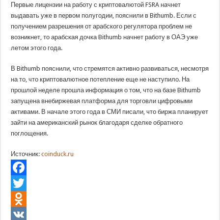
Первые лицензии на работу с криптовалютой FSRA начнет
выдавать уже в первом полугодии, пояснили в Bithumb. Если с
получением разрешения от арабского регулятора проблем не
возникнет, то арабская дочка Bithumb начнет работу в ОАЭ уже
летом этого года.
В Bithumb пояснили, что стремятся активно развиваться, несмотря
на то, что криптовалютное потепление еще не наступило. На
прошлой неделе прошла информация о том, что на базе Bithumb
запущена внебиржевая платформа для торговли цифровыми
активами. В начале этого года в СМИ писали, что биржа планирует
зайти на американский рынок благодаря сделке обратного
поглощения.
Источник:
coinduck.ru
Facebook
Twitter
Odnoklassniki