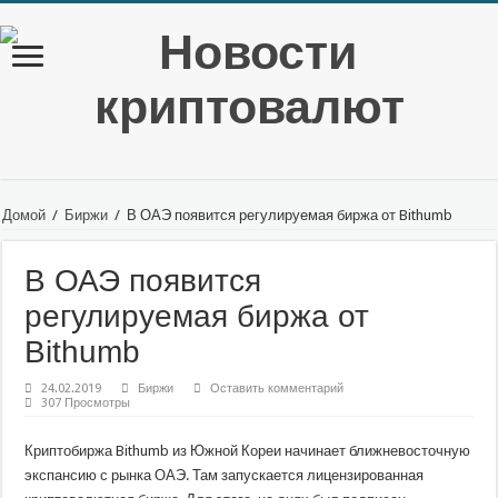
Домой
/
Биржи
/
В ОАЭ появится регулируемая биржа от Bithumb
В ОАЭ появится
регулируемая биржа от
Bithumb
24.02.2019
Биржи
Оставить комментарий
307 Просмотры
Криптобиржа Bithumb из Южной Кореи начинает ближневосточную
экспансию с рынка ОАЭ. Там запускается лицензированная