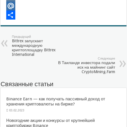
VK
Mail.Ru
Отправить
Предыдущий
Bittrex запускает
международную
криптоплощадку Bittrex
International
Следующее
В Таиланде инвестора подали
иск на майнинг сайт
CryptoMining.Farm
Связанные статьи
Binance Earn — как получать пассивный доход от
хранения криптовалюты на бирже?
03.02.2023
Новогодние акции и конкурсы от крупнейшей
криптобиржи Binance