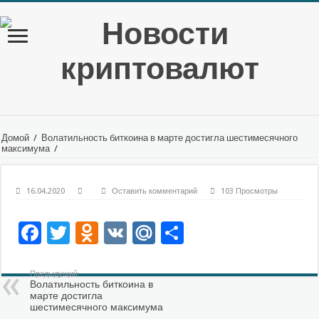
Домой
/
Волатильность биткоина в марте достигла шестимесячного
максимума
/
16.04.2020
Оставить комментарий
103 Просмотры
Facebook
Twitter
Odnoklassniki
VK
Mail.Ru
Отправить
Предыдущий
Волатильность биткоина в
марте достигла
шестимесячного максимума