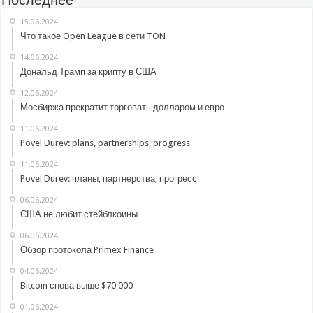
15.06.2024
Что такое Open League в сети TON
14.06.2024
Дональд Трамп за крипту в США
12.06.2024
Мосбиржа прекратит торговать долларом и евро
11.06.2024
Povel Durev: plans, partnerships, progress
11.06.2024
Povel Durev: планы, партнерства, прогресс
06.06.2024
США не любит стейблкоины
06.06.2024
Обзор протокола Primex Finance
04.06.2024
Bitcoin снова выше $70 000
01.06.2024