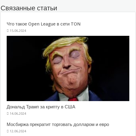
Связанные статьи
Что такое Open League в сети TON
15.06.2024
Дональд Трамп за крипту в США
14.06.2024
Мосбиржа прекратит торговать долларом и евро
12.06.2024