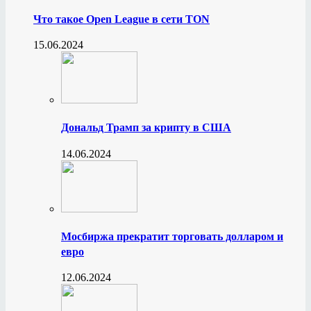
Что такое Open League в сети TON
15.06.2024
Дональд Трамп за крипту в США
14.06.2024
Мосбиржа прекратит торговать долларом и
евро
12.06.2024