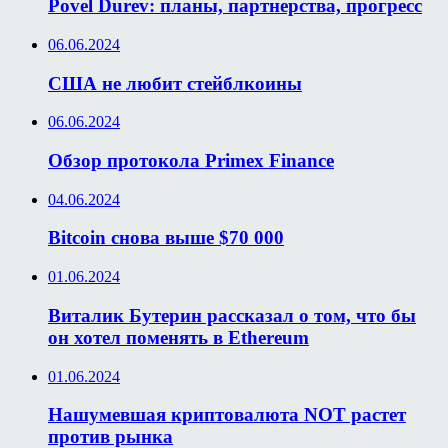
Povel Durev: планы, партнерства, прогресс
06.06.2024
США не любит стейблкоины
06.06.2024
Обзор протокола Primex Finance
04.06.2024
Bitcoin снова выше $70 000
01.06.2024
Виталик Бутерин рассказал о том, что бы
он хотел поменять в Ethereum
01.06.2024
Нашумевшая криптовалюта NOT растет
против рынка