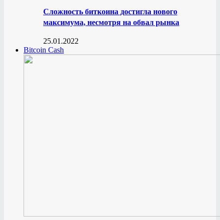
Сложность биткоина достигла нового
максимума, несмотря на обвал рынка
25.01.2022
Bitcoin Cash