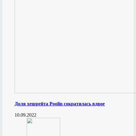
Доля хешрейта Poolin сократилась вдвое
10.09.2022