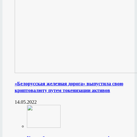
«Белорусская железная дорога» выпустила свою
криптовалюту путем токенизации активов
14.05.2022