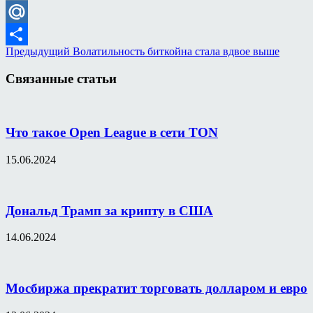
VK
Mail.Ru
Предыдущий
Волатильность биткойна стала вдвое выше
Отправить
Связанные статьи
Что такое Open League в сети TON
15.06.2024
Дональд Трамп за крипту в США
14.06.2024
Мосбиржа прекратит торговать долларом и евро