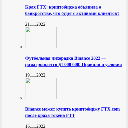
Крах FTX: криптобиржа объявила о
банкротстве, что будет с активами клиентов?
21.11.2022
Футбольная лихорадка Binance 2022 —
разыгрывается $1 000 000! Правили и условия
19.11.2022
Binance может купить криптобиржу FTX.com
после краха токена FTT
16.11.2022