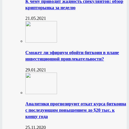
К чему приводит жадность спекулянтов: обзор
крипторынка за неделю
21.05.2021
Сможет ли эфириум обойти биткоин в плане
инвестиционной привлекательности?
29.01.2021
Аналитики прогнозируют откат курса биткоина
с последующим повышением до $20 тыс. к
концу года
25.11.2020