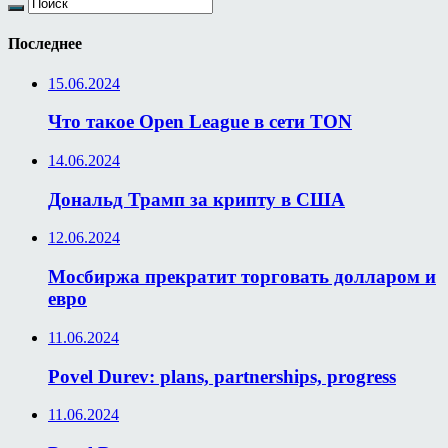
Последнее
15.06.2024
Что такое Open League в сети TON
14.06.2024
Дональд Трамп за крипту в США
12.06.2024
Мосбиржа прекратит торговать долларом и
евро
11.06.2024
Povel Durev: plans, partnerships, progress
11.06.2024