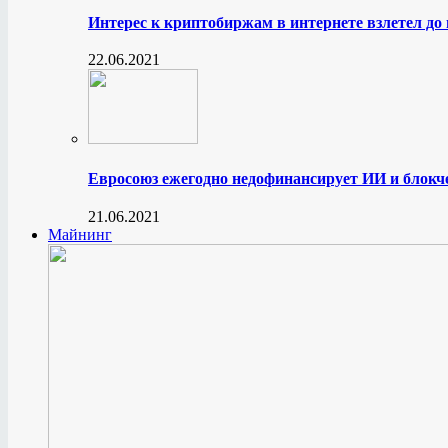
Интерес к криптобиржам в интернете взлетел до
22.06.2021
Евросоюз ежегодно недофинансирует ИИ и блокче
21.06.2021
Майнинг