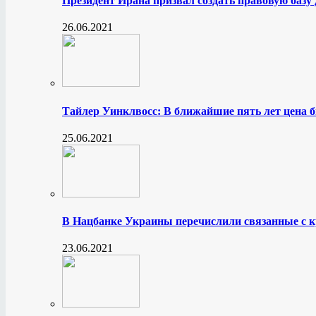
Президент Ирана призвал создать правовую базу
26.06.2021
Тайлер Уинклвосс: В ближайшие пять лет цена б
25.06.2021
В Нацбанке Украины перечислили связанные с 
23.06.2021