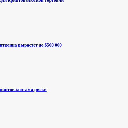
 для криптовалютной торговли
иткоина вырастет до $500 000
криптовалютами риски