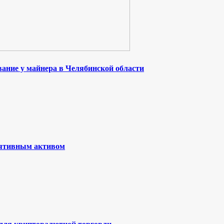
ание у майнера в Челябинской области
лятивным активом