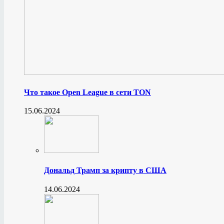
Что такое Open League в сети TON
15.06.2024
Дональд Трамп за крипту в США
14.06.2024