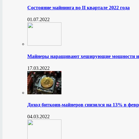
Состояние майнинга во II квартале 2022 года
01.07.2022
Майнеры наращивают хеширующие мощности и
17.03.2022
Доход биткоин-майнеров снизился на 13% в февр
04.03.2022