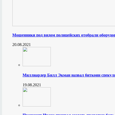
Мошенники под видом полицейских отобрали оборудов
20.08.2021
Миллиардер Билл Экман назвал биткоин спеку
19.08.2021