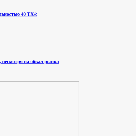
льностью 40 ТХ/с
, несмотря на обвал рынка