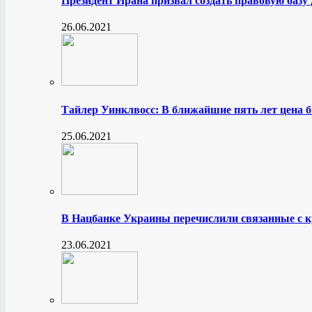
Президент Ирана призвал создать правовую базу
26.06.2021
Тайлер Уинклвосс: В ближайшие пять лет цена б
25.06.2021
В Нацбанке Украины перечислили связанные с 
23.06.2021