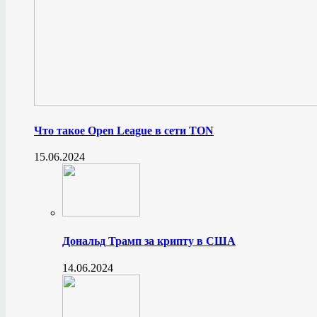
Что такое Open League в сети TON
15.06.2024
Дональд Трамп за крипту в США
14.06.2024