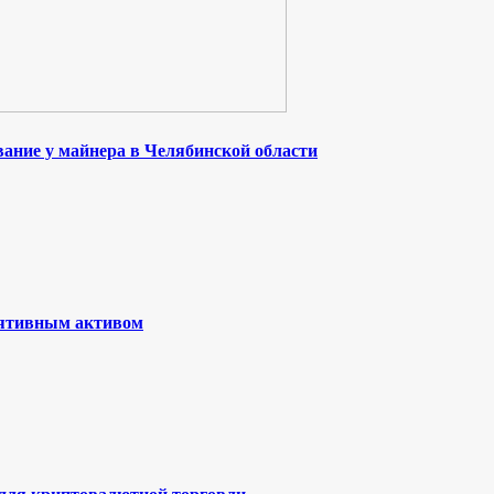
ание у майнера в Челябинской области
лятивным активом