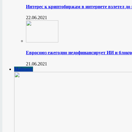
Интерес к криптобиржам в интернете взлетел до
22.06.2021
Евросоюз ежегодно недофинансирует ИИ и блокче
21.06.2021
Майнинг