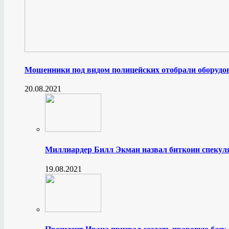
Мошенники под видом полицейских отобрали оборудов
20.08.2021
Миллиардер Билл Экман назвал биткоин спеку
19.08.2021