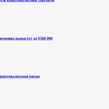
 для криптовалютной торговли
иткоина вырастет до $500 000
криптовалютами риски