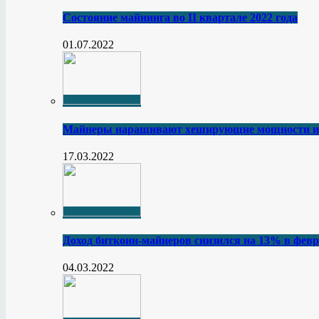
Состояние майнинга во II квартале 2022 года
01.07.2022
Майнеры наращивают хеширующие мощности и
17.03.2022
Доход биткоин-майнеров снизился на 13% в февр
04.03.2022