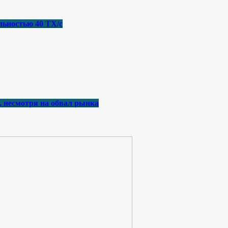
льностью 40 ТХ/с
, несмотря на обвал рынка