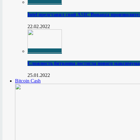
Intel представил свой ASIC Bonanza производите
22.02.2022
Сложность биткоина достигла нового максимума
25.01.2022
Bitcoin Cash