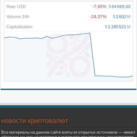
новости криптовалют
Все материалы на данном сайте взяты из открытых источников — имеют
обратную ссылку на материал в интернете или присланы посетителями