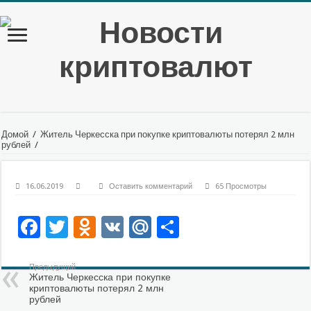
Домой
/
Житель Черкесска при покупке криптовалюты потерял 2 млн
рублей
/
16.06.2019
Оставить комментарий
65 Просмотры
Facebook
Twitter
Odnoklassniki
VK
Mail.Ru
Отправить
Предыдущий
Житель Черкесска при покупке
криптовалюты потерял 2 млн
рублей