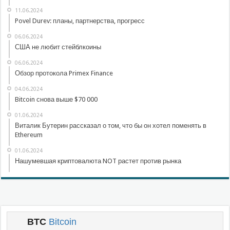
11.06.2024
Povel Durev: планы, партнерства, прогресс
06.06.2024
США не любит стейблкоины
06.06.2024
Обзор протокола Primex Finance
04.06.2024
Bitcoin снова выше $70 000
01.06.2024
Виталик Бутерин рассказал о том, что бы он хотел поменять в
Ethereum
01.06.2024
Нашумевшая криптовалюта NOT растет против рынка