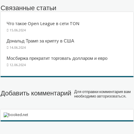
Связанные статьи
Что такое Open League в сети TON
15.06.2024
Дональд Трамп за крипту в США
14.06.2024
Мосбиржа прекратит торговать долларом и евро
12.06.2024
Добавить комментарий
Для отправки комментария вам
необходимо
авторизоваться
.