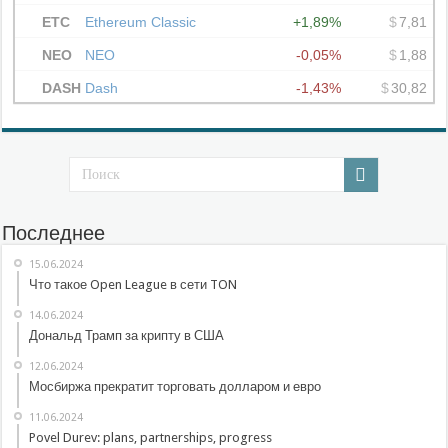
Последнее
15.06.2024
Что такое Open League в сети TON
14.06.2024
Дональд Трамп за крипту в США
12.06.2024
Мосбиржа прекратит торговать долларом и евро
11.06.2024
Povel Durev: plans, partnerships, progress