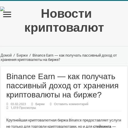
Домой
/
Биржи
/
Binance Earn — как получать пассивный доход от
хранения криптовалюты на бирже?
Binance Earn — как получать
пассивный доход от хранения
криптовалюты на бирже?
03.02.2023
Биржи
Оставить комментарий
1,019 Просмотры
Крупнейшая криптовалютная биржа Binance предоставляет услуги
не только для торговли криптовалютами, но и для
стейкинга
—