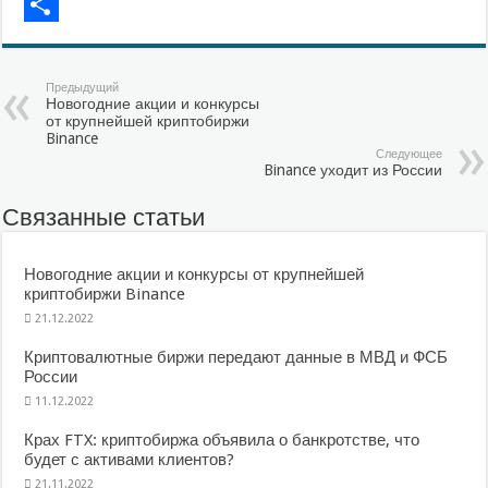
Mail.Ru
Отправить
Предыдущий
Новогодние акции и конкурсы
от крупнейшей криптобиржи
Binance
Следующее
Binance уходит из России
Связанные статьи
Новогодние акции и конкурсы от крупнейшей
криптобиржи Binance
21.12.2022
Криптовалютные биржи передают данные в МВД и ФСБ
России
11.12.2022
Крах FTX: криптобиржа объявила о банкротстве, что
будет с активами клиентов?
21.11.2022