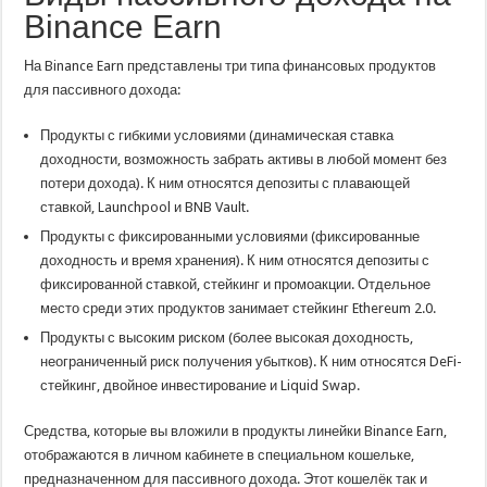
Binance Earn
На Binance Earn представлены три типа финансовых продуктов
для пассивного дохода:
Продукты с гибкими условиями (динамическая ставка
доходности, возможность забрать активы в любой момент без
потери дохода). К ним относятся депозиты с плавающей
ставкой, Launchpool и BNB Vault.
Продукты с фиксированными условиями (фиксированные
доходность и время хранения). К ним относятся депозиты с
фиксированной ставкой, стейкинг и промоакции. Отдельное
место среди этих продуктов занимает стейкинг Ethereum 2.0.
Продукты с высоким риском (более высокая доходность,
неограниченный риск получения убытков). К ним относятся DeFi-
стейкинг, двойное инвестирование и Liquid Swap.
Средства, которые вы вложили в продукты линейки Binance Earn,
отображаются в личном кабинете в специальном кошельке,
предназначенном для пассивного дохода. Этот кошелёк так и