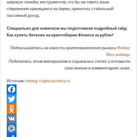
широкую линейку инструментов, что бы заставить ваши
сбережения хранящиеся на бирже, приносить стабильный
пассивный доход.
Специально для новичков мы подготовили подробный гайд:
Как купить биткоин на криптобирже Binance за рубли?
Подписывайтесь на новости криптовалютного рынка в
Яндекс
Мессенджер
.
Поделитесь этим материалом в социальных сетях и оставьте
свое мнение в комментариях ниже.
Источник:
mining-cryptocurrency.ru
Facebook
Twitter
Odnoklassniki
VK