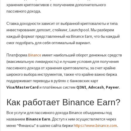
хранения криптоактивов с получением дополнительного
пассивного дохода.
Ставка доходности зависит от выбранной криптовалюты и типа
инвестирования: депозит, стейкинг, Launchpool. Мы разберем
каждый формат представленный на Binance Earn, что бы каждый
смог подобрать для себя оптимальный вариант.
Платформа
Binance
имеет наибольший оборот денежных средств
(максимальную ликвидность) и лучшие условия для получения
пассивного дохода от хранения криптовалюты, за счет крайне
широкого выбора инструментов, также что крайне важно биржа
поддерживает переводы в рублях с банковских карт
Visa/MasterCard
и платёжных систем
QIWI, Advcash, Payeer
.
Как работает Binance Earn?
Все услуги для пассивного дохода Binance объединены под
названием
Binance Earn
. Доступ к ним осуществляется через
меню “Финансы” в шапке сайта биржи
https://www.binance.com
.