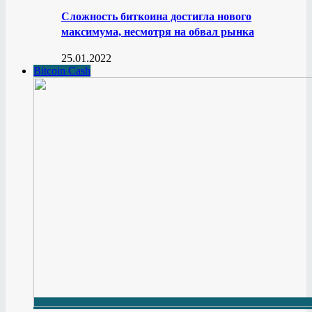
Сложность биткоина достигла нового
максимума, несмотря на обвал рынка
25.01.2022
Bitcoin Cash