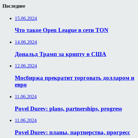
Последнее
15.06.2024
Что такое Open League в сети TON
14.06.2024
Дональд Трамп за крипту в США
12.06.2024
Мосбиржа прекратит торговать долларом и
евро
11.06.2024
Povel Durev: plans, partnerships, progress
11.06.2024
Povel Durev: планы, партнерства, прогресс