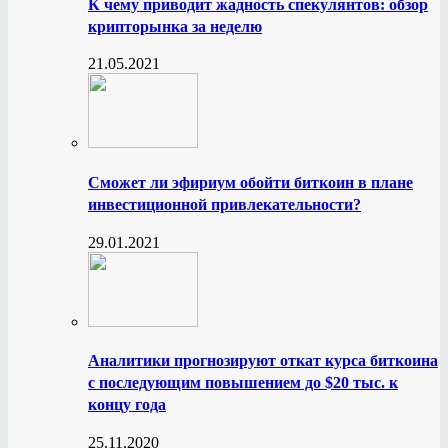
К чему приводит жадность спекулянтов: обзор
крипторынка за неделю
21.05.2021
Сможет ли эфириум обойти биткоин в плане
инвестиционной привлекательности?
29.01.2021
Аналитики прогнозируют откат курса биткоина
с последующим повышением до $20 тыс. к
концу года
25.11.2020