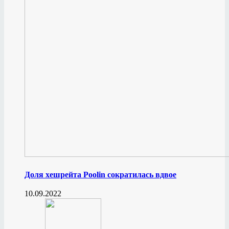
Доля хешрейта Poolin сократилась вдвое
10.09.2022