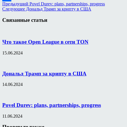
Предыдущий
Povel Durev: plans, partnerships, progress
Отправить
Следующее
Дональд Трамп за крипту в США
Связанные статьи
Что такое Open League в сети TON
15.06.2024
Дональд Трамп за крипту в США
14.06.2024
Povel Durev: plans, partnerships, progress
11.06.2024
Проверьте также