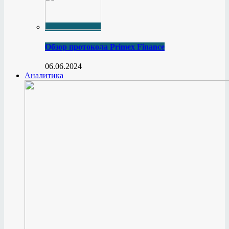
Обзор протокола Primex Finance
06.06.2024
Аналитика