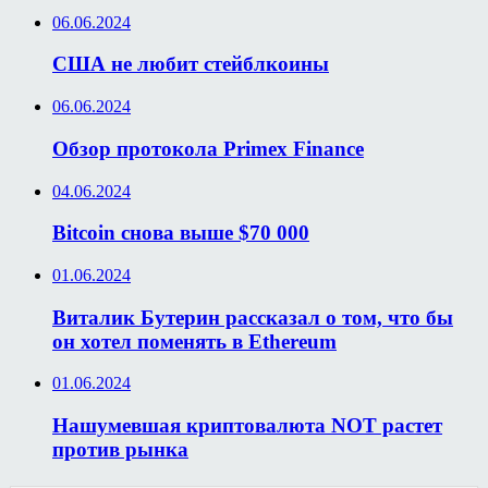
06.06.2024
США не любит стейблкоины
06.06.2024
Обзор протокола Primex Finance
04.06.2024
Bitcoin снова выше $70 000
01.06.2024
Виталик Бутерин рассказал о том, что бы
он хотел поменять в Ethereum
01.06.2024
Нашумевшая криптовалюта NOT растет
против рынка