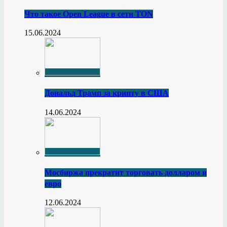
Что такое Open League в сети TON
15.06.2024
Дональд Трамп за крипту в США
14.06.2024
Мосбиржа прекратит торговать долларом и
евро
12.06.2024