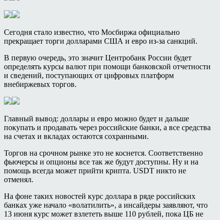
Сегодня стало известно, что Мосбиржа официально
прекращает торги долларами США и евро из-за санкций.
В первую очередь, это значит Центробанк России будет
определять курсы валют при помощи банковской отчетности
и сведений, поступающих от цифровых платформ
внебиржевых торгов.
Главный вывод: доллары и евро можно будет и дальше
покупать и продавать через российские банки, а все средства
на счетах и вкладах остаются сохранными.
Торгов на срочном рынке это не коснется. Соответственно
фьючерсы и опционы все так же будут доступны. Ну и на
помощь всегда может прийти крипта. USDT никто не
отменял.
На фоне таких новостей курс доллара в ряде российских
банках уже начало «волатилить», а инсайдеры заявляют, что
13 июня курс может взлететь выше 110 рублей, пока ЦБ не