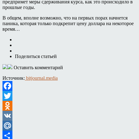
предпримет меры сдерживания курса, как это происходило в
прошлые годы.
В общем, вполне возможно, что на первых порах начнется
паника, которая только подкрепит цену доллара на некоторое
время…
Поделиться статьей
Оставить комментарий
Источник:
bitjournal.media
Facebook
Twitter
Odnoklassniki
VK
Mail.Ru