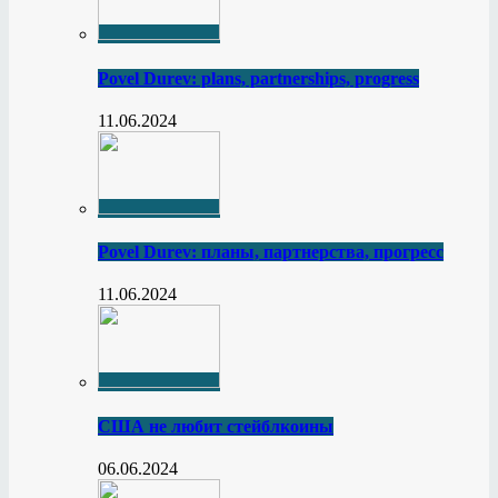
Povel Durev: plans, partnerships, progress
11.06.2024
Povel Durev: планы, партнерства, прогресс
11.06.2024
США не любит стейблкоины
06.06.2024