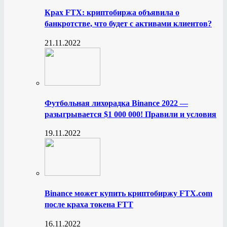
Крах FTX: криптобиржа объявила о
банкротстве, что будет с активами клиентов?
21.11.2022
Футбольная лихорадка Binance 2022 —
разыгрывается $1 000 000! Правили и условия
19.11.2022
Binance может купить криптобиржу FTX.com
после краха токена FTT
16.11.2022