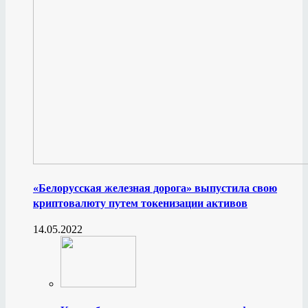
«Белорусская железная дорога» выпустила свою
криптовалюту путем токенизации активов
14.05.2022