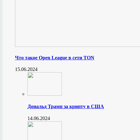
Что такое Open League в сети TON
15.06.2024
Дональд Трамп за крипту в США
14.06.2024