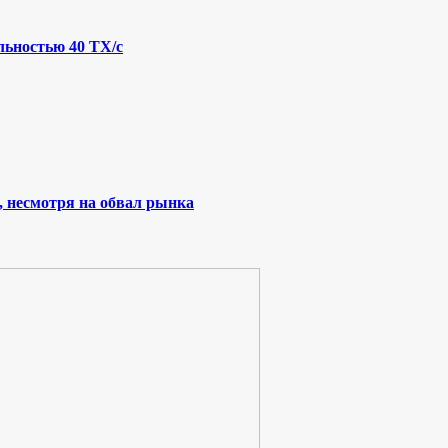
льностью 40 ТХ/с
, несмотря на обвал рынка