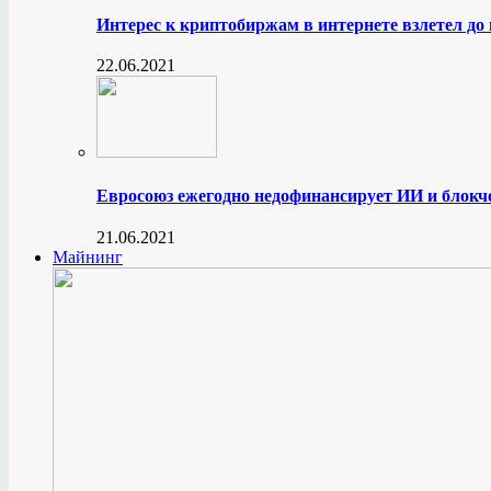
Интерес к криптобиржам в интернете взлетел до
22.06.2021
Евросоюз ежегодно недофинансирует ИИ и блокче
21.06.2021
Майнинг