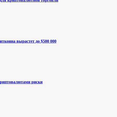
 для криптовалютной торговли
иткоина вырастет до $500 000
криптовалютами риски