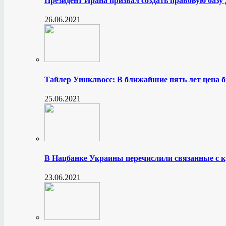
Президент Ирана призвал создать правовую базу
26.06.2021
Тайлер Уинклвосс: В ближайшие пять лет цена б
25.06.2021
В Нацбанке Украины перечислили связанные с 
23.06.2021