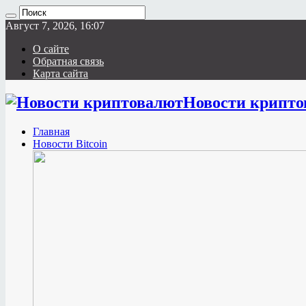
Август 7, 2026, 16:07
О сайте
Обратная связь
Карта сайта
Новости крипто
Главная
Новости Bitcoin