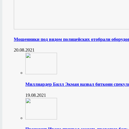
Мошенники под видом полицейских отобрали оборудов
20.08.2021
Миллиардер Билл Экман назвал биткоин спеку
19.08.2021