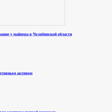
ание у майнера в Челябинской области
лятивным активом