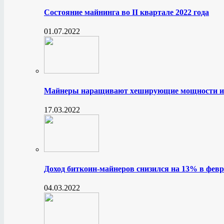
Состояние майнинга во II квартале 2022 года
01.07.2022
Майнеры наращивают хеширующие мощности и
17.03.2022
Доход биткоин-майнеров снизился на 13% в февр
04.03.2022