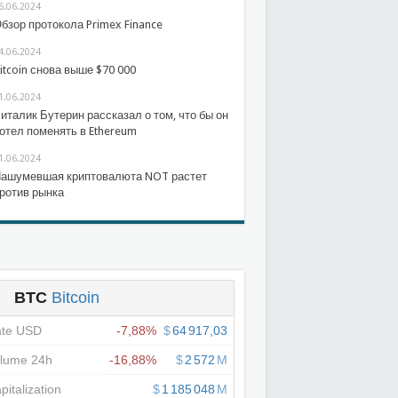
6.06.2024
бзор протокола Primex Finance
4.06.2024
itcoin снова выше $70 000
1.06.2024
италик Бутерин рассказал о том, что бы он
отел поменять в Ethereum
1.06.2024
ашумевшая криптовалюта NOT растет
ротив рынка