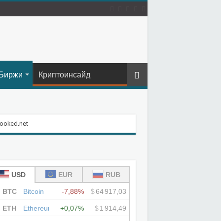
Биржи
Криптоинсайд