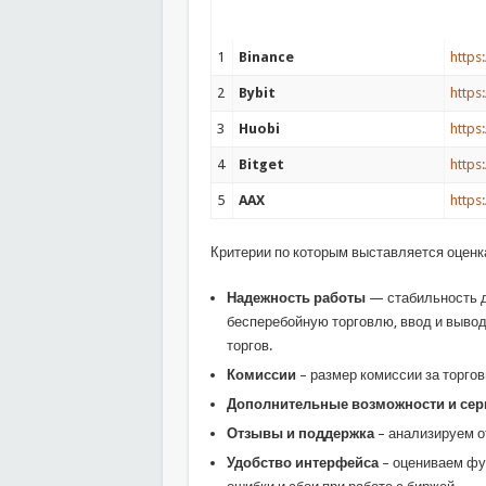
1
Binance
https
2
Bybit
https
3
Huobi
https
4
Bitget
https
5
AAX
https
Критерии по которым выставляется оценк
Надежность работы
— стабильность д
бесперебойную торговлю, ввод и вывод 
торгов.
Комиссии
– размер комиссии за торгов
Дополнительные возможности и се
Отзывы и поддержка
– анализируем о
Удобство интерфейса
– оцениваем фу