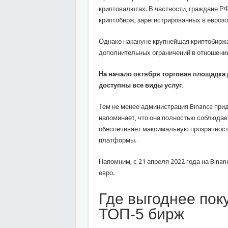
криптовалютах. В частности, граждане РФ
криптобирж, зарегистрированных в еврозо
Однако накануне крупнейшая криптобирж
дополнительных ограничений в отношении
На начало октября торговая площадка 
доступны все виды услуг.
Тем не менее администрация Binance при
напоминает, что она полностью соблюдае
обеспечивает максимальную прозрачност
платформы.
Напомним, с 21 апреля 2022 года на Binan
евро.
Где выгоднее пок
ТОП-5 бирж