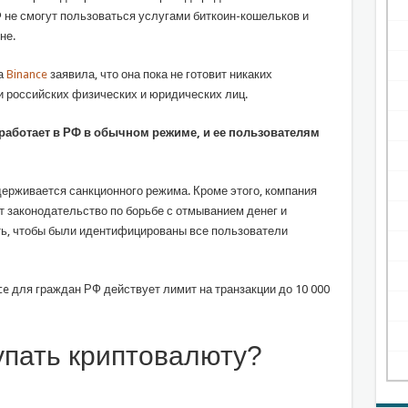
 не смогут пользоваться услугами биткоин-кошельков и
не.
а
Binance
заявила, что она пока не готовит никаких
 российских физических и юридических лиц.
работает в РФ в обычном режиме, и ее пользователям
держивается санкционного режима. Кроме этого, компания
т законодательство по борьбе с отмыванием денег и
ь, чтобы были идентифицированы все пользователи
ce для граждан РФ действует лимит на транзакции до 10 000
упать криптовалюту?