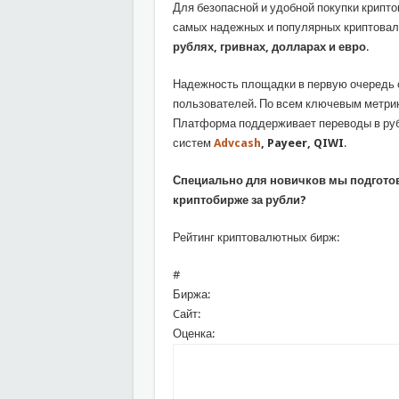
Для безопасной и удобной покупки крипт
самых надежных и популярных криптовал
рублях, гривнах, долларах и евро
.
Надежность площадки в первую очередь 
пользователей. По всем ключевым метри
Платформа поддерживает переводы в руб
систем
Advcash
,
Payeer,
QIWI
.
Специально для новичков мы подготов
криптобирже за рубли?
Рейтинг криптовалютных бирж:
#
Биржа:
Cайт:
Оценка: