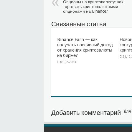
Опционы на криптовалюту: как
торговать криптовалютными
опционами на Binance?
Связанные статьи
Binance Earn — как
Новог
получать пассивный доход
конку
от хранения криптовалюты
крипт
на бирже?
21.12
03.02.2023
Добавить комментарий
Для 