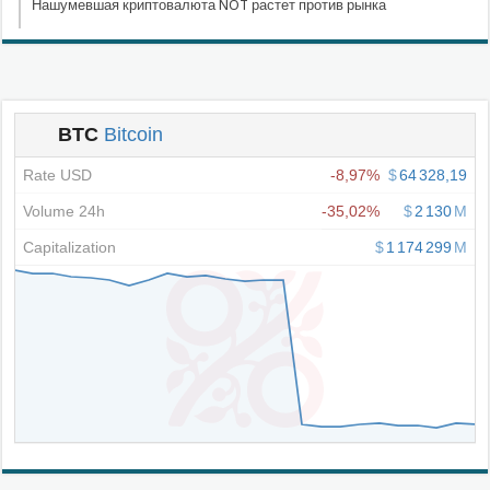
Нашумевшая криптовалюта NOT растет против рынка