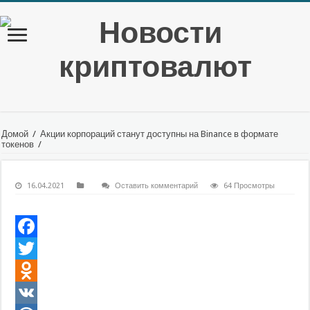
Домой
/
Акции корпораций станут доступны на Binance в формате
токенов
/
16.04.2021
Оставить комментарий
64 Просмотры
Facebook
Twitter
Odnoklassniki