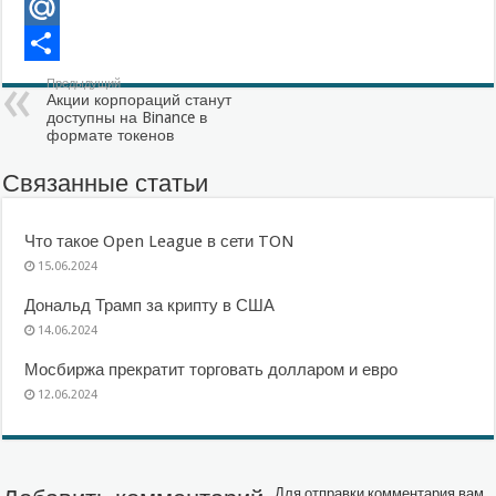
VK
Mail.Ru
Отправить
Предыдущий
Акции корпораций станут
доступны на Binance в
формате токенов
Связанные статьи
Что такое Open League в сети TON
15.06.2024
Дональд Трамп за крипту в США
14.06.2024
Мосбиржа прекратит торговать долларом и евро
12.06.2024
Для отправки комментария вам