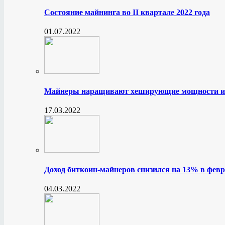
Состояние майнинга во II квартале 2022 года
01.07.2022
Майнеры наращивают хеширующие мощности и
17.03.2022
Доход биткоин-майнеров снизился на 13% в февр
04.03.2022