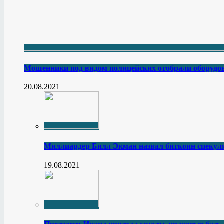
Мошенники под видом полицейских отобрали оборудов
20.08.2021
Миллиардер Билл Экман назвал биткоин спеку
19.08.2021