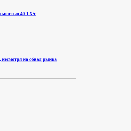
льностью 40 ТХ/с
, несмотря на обвал рынка