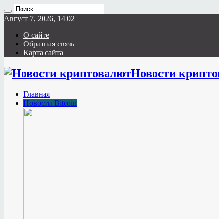
Август 7, 2026, 14:02
О сайте
Обратная связь
Карта сайта
Новости крипто
Главная
Новости Bitcoin