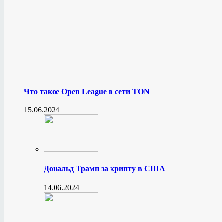
Что такое Open League в сети TON
15.06.2024
Дональд Трамп за крипту в США
14.06.2024