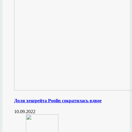
Доля хешрейта Poolin сократилась вдвое
10.09.2022