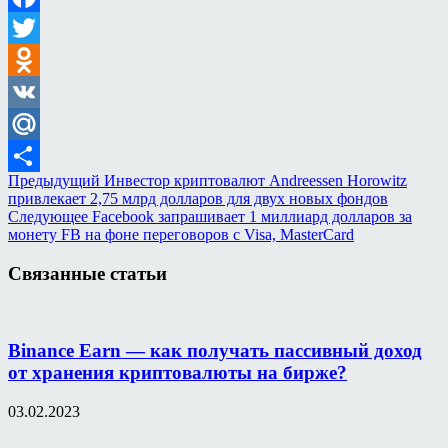
Facebook
Twitter
Odnoklassniki
VK
Mail.Ru
Предыдущий
Инвестор криптовалют Andreessen Horowitz
Отправить
привлекает 2,75 млрд долларов для двух новых фондов
Следующее
Facebook запрашивает 1 миллиард долларов за
монету FB на фоне переговоров с Visa, MasterCard
Связанные статьи
Binance Earn — как получать пассивный доход
от хранения криптовалюты на бирже?
03.02.2023