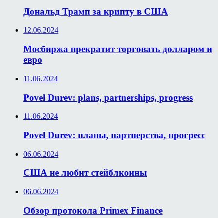
Дональд Трамп за крипту в США
12.06.2024
Мосбиржа прекратит торговать долларом и
евро
11.06.2024
Povel Durev: plans, partnerships, progress
11.06.2024
Povel Durev: планы, партнерства, прогресс
06.06.2024
США не любит стейблкоины
06.06.2024
Обзор протокола Primex Finance