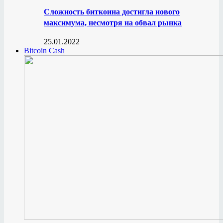
Сложность биткоина достигла нового
максимума, несмотря на обвал рынка
25.01.2022
Bitcoin Cash