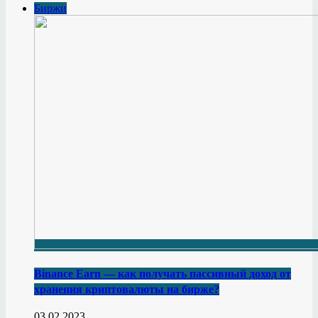
Биржи
Binance Earn — как получать пассивный доход от
хранения криптовалюты на бирже?
03.02.2023