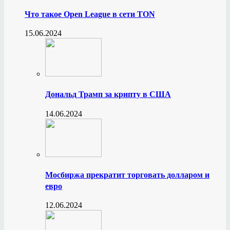
Что такое Open League в сети TON
15.06.2024
Дональд Трамп за крипту в США
14.06.2024
Мосбиржа прекратит торговать долларом и
евро
12.06.2024