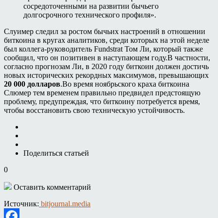
сосредоточенными на развитии бычьего
долгосрочного технического профиля».
Слуимер следил за ростом бычьих настроений в отношении
биткоина в кругах аналитиков, среди которых на этой неделе
был коллега-руководитель Fundstrat Том Ли, который также
сообщил, что он позитивен в наступающем году.В частности,
согласно прогнозам Ли, в 2020 году биткоин должен достичь
новых исторических рекордных максимумов, превышающих
20 000 долларов
.Во время ноябрьского краха биткоина
Слюмер тем временем правильно предвидел предстоящую
проблему, предупреждая, что биткоину потребуется время,
чтобы восстановить свою техническую устойчивость.
Поделиться статьей
0
Оставить комментарий
Источник:
bitjournal.media