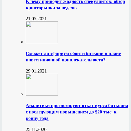
К чему приводит жадность спекулянтов: обзор
крипторынка за неделю
21.05.2021
Сможет ли эфириум обойти биткоин в плане
инвестиционной привлекательности?
29.01.2021
Аналитики прогнозируют откат курса биткоина
с последующим повышением до $20 тыс. к
концу года
25.11.2020