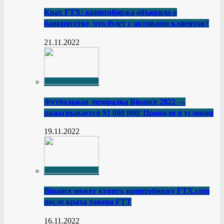
Крах FTX: криптобиржа объявила о
банкротстве, что будет с активами клиентов?
21.11.2022
Футбольная лихорадка Binance 2022 —
разыгрывается $1 000 000! Правили и условия
19.11.2022
Binance может купить криптобиржу FTX.com
после краха токена FTT
16.11.2022