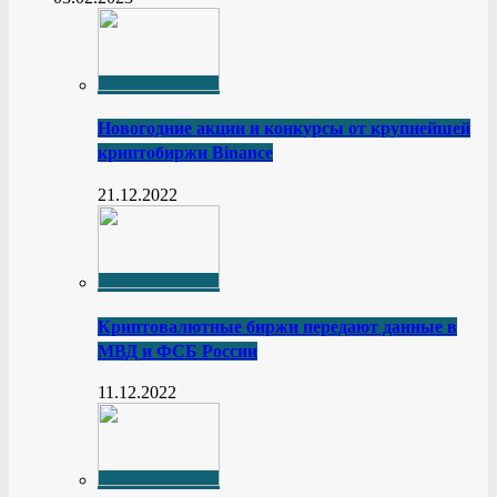
Новогодние акции и конкурсы от крупнейшей
криптобиржи Binance
21.12.2022
Криптовалютные биржи передают данные в
МВД и ФСБ России
11.12.2022