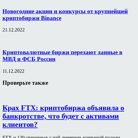
Новогодние акции и конкурсы от крупнейшей
криптобиржи Binance
21.12.2022
Криптовалютные биржи передают данные в
МВД и ФСБ России
11.12.2022
Проверьте также
Крах FTX: криптобиржа объявила о
банкротстве, что будет с активами
клиентов?
FTX и 130 связанных с ней дочерниъ компаний подали