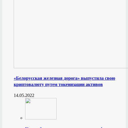
«Белорусская железная дорога» выпустила свою
криптовалюту путем токенизации активов
14.05.2022