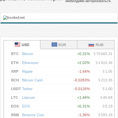
необходимо
авторизоваться
.