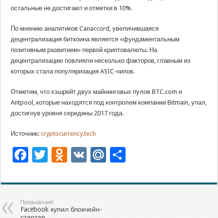
остальные не достигают и отметки в 10%.
По мнению аналитиков Canaccord, увеличившаяся
децентрализация биткоина является «фундаментальным
позитивным развитием» первой криптовалюты. На
децентрализацию повлияли несколько факторов, главным из
которых стала популяризация ASIC-чипов.
Отметим, что хэшрейт двух майнинговых пулов BTC.com и
Antpool, которые находятся под контролем компании Bitmain, упал,
достигнув уровня середины 2017 года.
Источник:
cryptocurrency.tech
Facebook
Twitter
Odnoklassniki
VK
Mail.Ru
Отправить
Предыдущий
Facebook купил блокчейн-
стартап