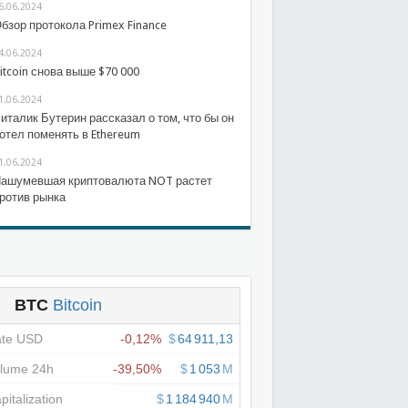
6.06.2024
бзор протокола Primex Finance
4.06.2024
itcoin снова выше $70 000
1.06.2024
италик Бутерин рассказал о том, что бы он
отел поменять в Ethereum
1.06.2024
ашумевшая криптовалюта NOT растет
ротив рынка