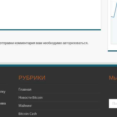
отправки комментария вам необходимо
авторизоваться
.
РУБРИКИ
Мы
Главная
лку
Новости Bitcoin
рава
Майнинг
Bitcoin Cash