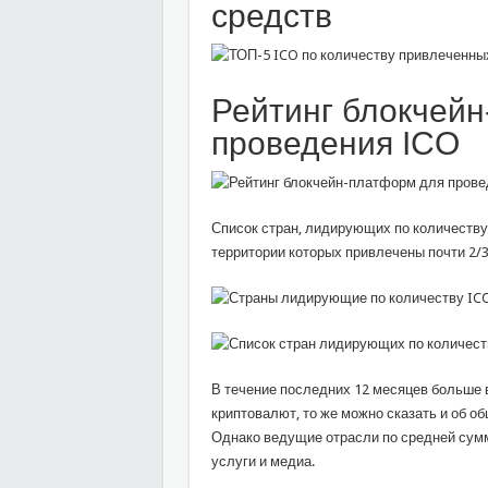
средств
Рейтинг блокчей
проведения ICO
Список стран, лидирующих по количеству 
территории которых привлечены почти 2/3
В течение последних 12 месяцев больше 
криптовалют, то же можно сказать и об о
Однако ведущие отрасли по средней сумм
услуги и медиа.