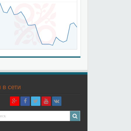
 в сети