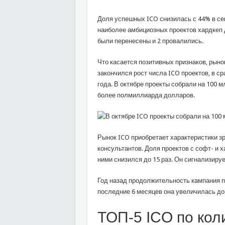
Доля успешных ICO снизилась с 44% в сен
наиболее амбициозных проектов хардкеп до
были перенесены и 2 провалились.
Что касается позитивных признаков, рыно
закончился рост числа ICO проектов, в с
года. В октябре проекты собрали на 100 
более полмиллиарда долларов.
Рынок ICO приобретает характеристики з
консультантов. Доля проектов с софт- и 
ними снизился до 15 раз. Он сигнализиру
Год назад продолжительность кампания по
последние 6 месяцев она увеличилась до
ТОП-5 ICO по кол