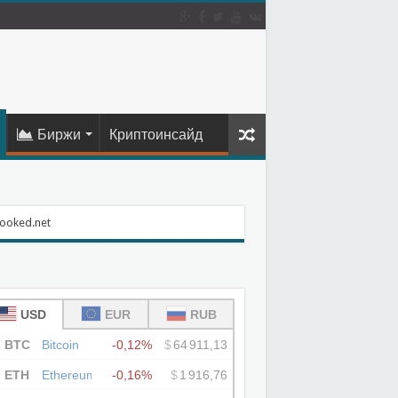
Биржи
Криптоинсайд