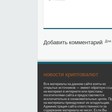
Добавить комментарий
Для 
новости криптовалют
Все материалы на данном сайте взяты из
открытых источников — имеют обратную ссы
на материал в интернете или присланы
посетителями сайта и предоставляются
исключительно в ознакомительных целях. П
на материалы принадлежат их владельцам.
Администрация сайта ответственности за
содержание материала не несет. Если Вы