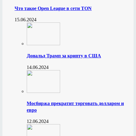
Что такое Open League в сети TON
15.06.2024
Дональд Трамп за крипту в США
14.06.2024
Мосбиржа прекратит торговать долларом и
евро
12.06.2024