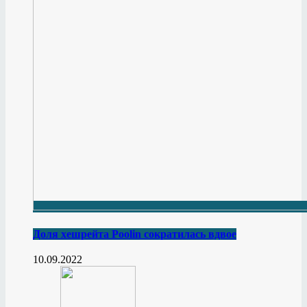
Доля хешрейта Poolin сократилась вдвое
10.09.2022