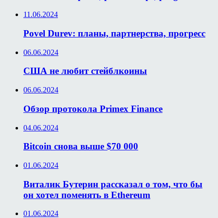
11.06.2024
Povel Durev: планы, партнерства, прогресс
06.06.2024
США не любит стейблкоины
06.06.2024
Обзор протокола Primex Finance
04.06.2024
Bitcoin снова выше $70 000
01.06.2024
Виталик Бутерин рассказал о том, что бы
он хотел поменять в Ethereum
01.06.2024