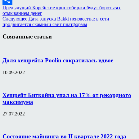
Предыдущий
Корейские криптобиржи будут бороться с
Отправить
отмыванием денег
Следующее
Дата запуска Bakkt неизвестна: в сети
продвигается скамный сайт платформы
Связанные статьи
Доля хешрейта Poolin сократилась вдвое
10.09.2022
Хешрейт Биткойна упал на 17% от рекордного
максимума
27.07.2022
Состояние майнинга во II квартале 2022 года