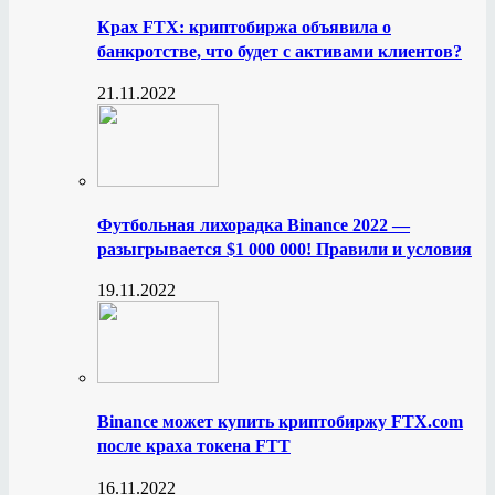
Крах FTX: криптобиржа объявила о
банкротстве, что будет с активами клиентов?
21.11.2022
Футбольная лихорадка Binance 2022 —
разыгрывается $1 000 000! Правили и условия
19.11.2022
Binance может купить криптобиржу FTX.com
после краха токена FTT
16.11.2022