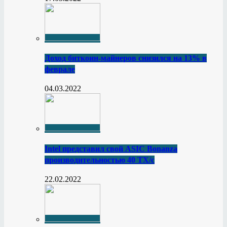
Доход биткоин-майнеров снизился на 13% в
феврале
04.03.2022
Intel представил свой ASIC Bonanza
производительностью 40 ТХ/с
22.02.2022