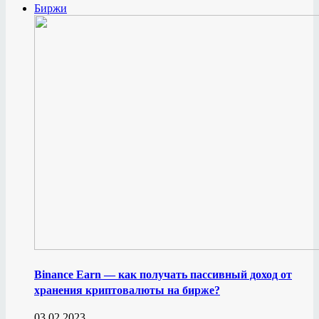
Биржи
Binance Earn — как получать пассивный доход от
хранения криптовалюты на бирже?
03.02.2023