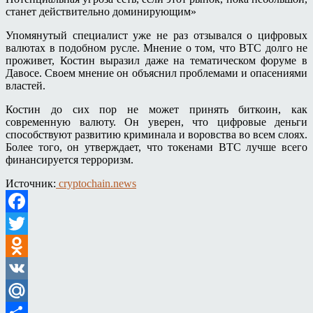
станет действительно доминирующим»
Упомянутый специалист уже не раз отзывался о цифровых
валютах в подобном русле. Мнение о том, что ВТС долго не
проживет, Костин выразил даже на тематическом форуме в
Давосе. Своем мнение он объяснил проблемами и опасениями
властей.
Костин до сих пор не может принять биткоин, как
современную валюту. Он уверен, что цифровые деньги
способствуют развитию криминала и воровства во всем слоях.
Более того, он утверждает, что токенами ВТС лучше всего
финансируется терроризм.
Источник:
cryptochain.news
Facebook
Twitter
Odnoklassniki
VK
Mail.Ru