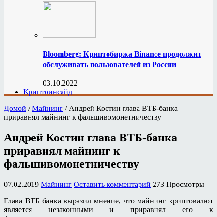
Bloomberg: Криптобиржа Binance продолжит
обслуживать пользователей из России
03.10.2022
Криптоинсайд
Домой
/
Майнинг
/
Андрей Костин глава ВТБ-банка
приравнял майнинг к фальшивомонетничеству
Андрей Костин глава ВТБ-банка
приравнял майнинг к
фальшивомонетничеству
07.02.2019
Майнинг
Оставить комментарий
273 Просмотры
Глава ВТБ-банка выразил мнение, что майнинг криптовалют
является незаконными и приравнял его к