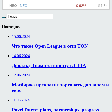
Последнее
15.06.2024
Что такое Open League в сети TON
14.06.2024
Дональд Трамп за крипту в США
12.06.2024
Мосбиржа прекратит торговать долларом и
евро
11.06.2024
Povel Durev: plans, partnerships, progress