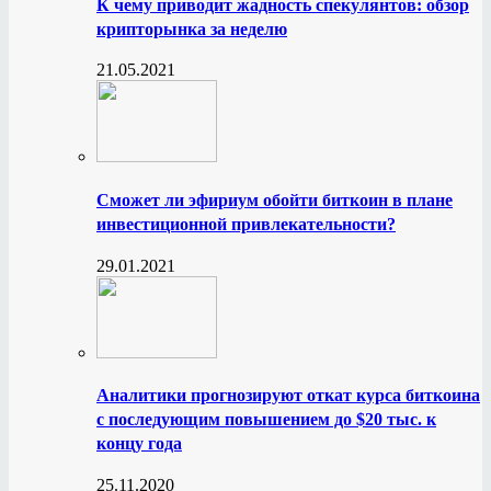
К чему приводит жадность спекулянтов: обзор
крипторынка за неделю
21.05.2021
Сможет ли эфириум обойти биткоин в плане
инвестиционной привлекательности?
29.01.2021
Аналитики прогнозируют откат курса биткоина
с последующим повышением до $20 тыс. к
концу года
25.11.2020