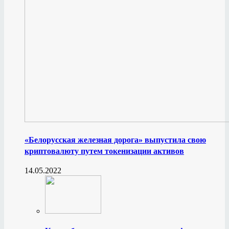
«Белорусская железная дорога» выпустила свою
криптовалюту путем токенизации активов
14.05.2022