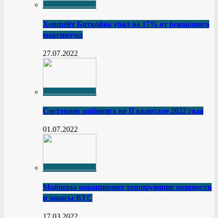
Хешрейт Биткойна упал на 17% от рекордного
максимума
27.07.2022
Состояние майнинга во II квартале 2022 года
01.07.2022
Майнеры наращивают хеширующие мощности
и запасы BTC
17.03.2022