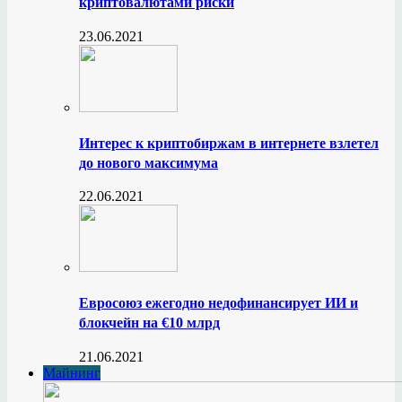
криптовалютами риски
23.06.2021
Интерес к криптобиржам в интернете взлетел
до нового максимума
22.06.2021
Евросоюз ежегодно недофинансирует ИИ и
блокчейн на €10 млрд
21.06.2021
Майнинг