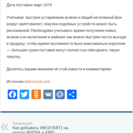
Дата поставки: март 2019
Учитывая быстрое устаревание асиков и общий негативный фон
вокруг криптовалют, покупка подобных устройств может быть
рискованной. Необходимо учитывать время получения новых
асиков и их включение в майнинг как можно быстрее после выхода
в продажу, чтобы время окупаемости было максимально коротким
— большие сроки поставки могут полностью обесценить такую
покупку.
Делитесь вашим мнением об этой новости в комментариях
Источник:
bitnovosti.com
Facebook
Twitter
Odnoklassniki
VK
Mail.Ru
Отправить
Предыдущий
Как добывать Veil (X16RT) на
картах NVIDIA и AMD