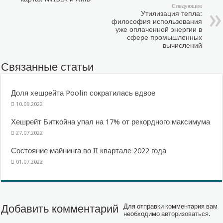
Следующее
Утилизация тепла:
философия использования
уже оплаченной энергии в
сфере промышленных
вычислений
Связанные статьи
Доля хешрейта Poolin сократилась вдвое
10.09.2022
Хешрейт Биткойна упал на 17% от рекордного максимума
27.07.2022
Состояние майнинга во II квартале 2022 года
01.07.2022
Добавить комментарий
Для отправки комментария вам
необходимо
авторизоваться
.