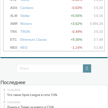
Последнее
15.06.2024
Что такое Open League в сети TON
14.06.2024
Дональд Трамп за крипту в США