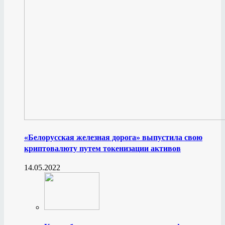
«Белорусская железная дорога» выпустила свою
криптовалюту путем токенизации активов
14.05.2022