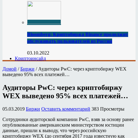
Bloomberg: Криптобиржа Binance продолжит
обслуживать пользователей из России
03.10.2022
Криптоинсайд
Домой
/
Биржи
/
Аудиторы PwC: через криптобиржу WEX
выведено 95% всех платежей…
Аудиторы PwC: через криптобиржу
WEX выведено 95% всех платежей…
05.03.2019
Биржи
Оставить комментарий
383 Просмотры
Сотрудники аудиторской компании PwC, взяв за основу ранее
опубликованные американским министерством юстиции
данные, пришли к выводу, что через российскую
криптобиржу WEX (до сентября 2017 года известную как