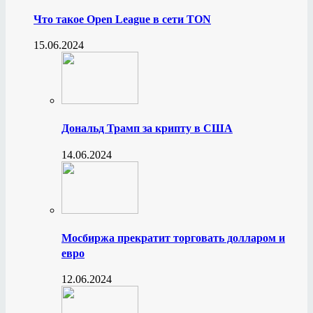
Что такое Open League в сети TON
15.06.2024
Дональд Трамп за крипту в США
14.06.2024
Мосбиржа прекратит торговать долларом и
евро
12.06.2024