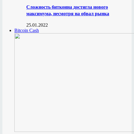
Сложность биткоина достигла нового
максимума, несмотря на обвал рынка
25.01.2022
Bitcoin Cash