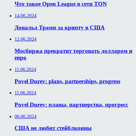
Что такое Open League в сети TON
14.06.2024
Дональд Трамп за крипту в США
12.06.2024
Мосбиржа прекратит торговать долларом и
евро
11.06.2024
Povel Durev: plans, partnerships, progress
11.06.2024
Povel Durev: планы, партнерства, прогресс
06.06.2024
США не любит стейблкоины