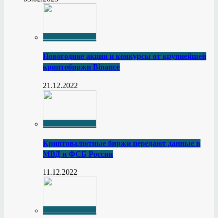
Новогодние акции и конкурсы от крупнейшей
криптобиржи Binance
21.12.2022
Криптовалютные биржи передают данные в
МВД и ФСБ России
11.12.2022