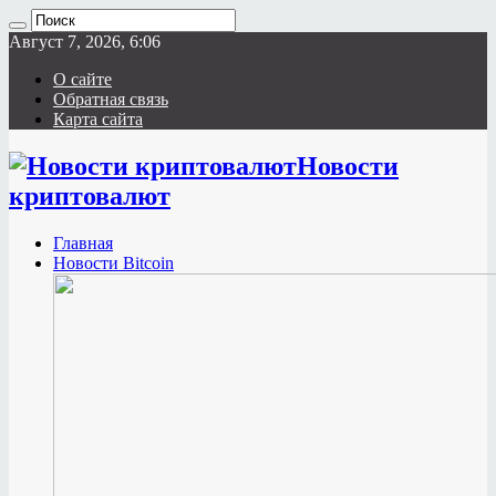
Август 7, 2026, 6:06
О сайте
Обратная связь
Карта сайта
Новости
криптовалют
Главная
Новости Bitcoin