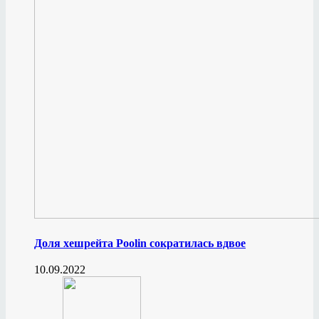
Доля хешрейта Poolin сократилась вдвое
10.09.2022