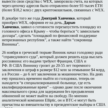
вывести свои средства с WEX, заморозила счета, на которых
через цепочку адресов было отправлено более 93 тысяч ЕТН
(более $18,2 млн) с двух криптокошельков, связанных с WEX.
В декабре того же года
Дмитрий Хавченко
, который
приобрел WEX, оформив ее на дочь,
Дарью
Хавченко
, заявил о готовности перезапустить площадку из
головного офиса в Крыму – чтобы бороться “с замисильем
доллара”, сделать “площадкой по финансовой поддержке
непризнанных республик”, а также найти “сокровища
Винника”.
26 ноября в греческой тюрьме Винник начал голодовку ради
“справедливого суда”, который должен решить куда выслать
россиянина: его выдачи требуют Франция, США и
РФ. В США Виннику грозит до 20-55 лет тюремного
заключения и штраф в размере $12 млн за отмывание $4 млрд,
а в России – до 6 лет заключения за мошенничество. На днях
ему пришлось временно выйти из голодовки, теперь он
находится “в специализированной больнице, где есть
квалифицированные врачи” – однако даже после окончания
максимального срока для задержания без предъявления
обвинений не может выйти на свободу. По мнению
аналитической компании Elliptic, он и BTC-e могут быть
причастны ко вмешательству в президентские выборы в США