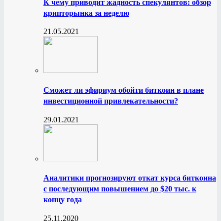
К чему приводит жадность спекулянтов: обзор
крипторынка за неделю
21.05.2021
Сможет ли эфириум обойти биткоин в плане
инвестиционной привлекательности?
29.01.2021
Аналитики прогнозируют откат курса биткоина
с последующим повышением до $20 тыс. к
концу года
25.11.2020