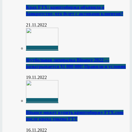
Крах FTX: криптобиржа объявила о
банкротстве, что будет с активами клиентов?
21.11.2022
Футбольная лихорадка Binance 2022 —
разыгрывается $1 000 000! Правили и условия
19.11.2022
Binance может купить криптобиржу FTX.com
после краха токена FTT
16.11.2022