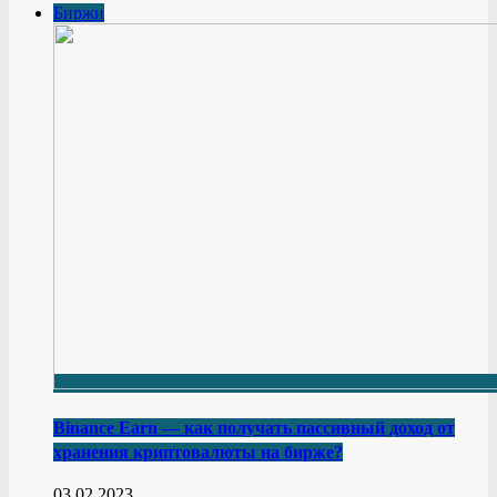
Биржи
Binance Earn — как получать пассивный доход от
хранения криптовалюты на бирже?
03.02.2023