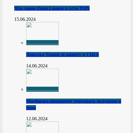
Что такое Open League в сети TON
15.06.2024
Дональд Трамп за крипту в США
14.06.2024
Мосбиржа прекратит торговать долларом и
евро
12.06.2024