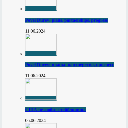
Povel Durev: plans, partnerships, progress
11.06.2024
Povel Durev: планы, партнерства, прогресс
11.06.2024
США не любит стейблкоины
06.06.2024