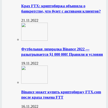
Крах FTX: криптобиржа объявила о
банкротстве, что будет с активами клиентов?
21.11.2022
Футбольная лихорадка Binance 2022 —
разыгрывается $1 000 000! Правили и условия
19.11.2022
Binance может купить криптобиржу FTX.com
после краха токена FTT
16.11.2022