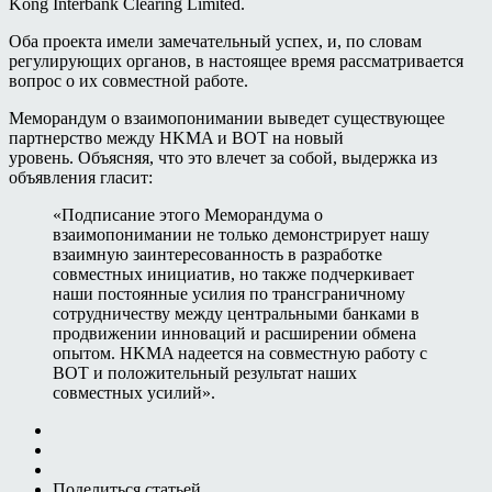
Kong Interbank Clearing Limited.
Оба проекта имели замечательный успех, и, по словам
регулирующих органов, в настоящее время рассматривается
вопрос о их совместной работе.
Меморандум о взаимопонимании выведет существующее
партнерство между HKMA и BOT на новый
уровень. Объясняя, что это влечет за собой, выдержка из
объявления гласит:
«Подписание этого Меморандума о
взаимопонимании не только демонстрирует нашу
взаимную заинтересованность в разработке
совместных инициатив, но также подчеркивает
наши постоянные усилия по трансграничному
сотрудничеству между центральными банками в
продвижении инноваций и расширении обмена
опытом. HKMA надеется на совместную работу с
BOT и положительный результат наших
совместных усилий».
Поделиться статьей