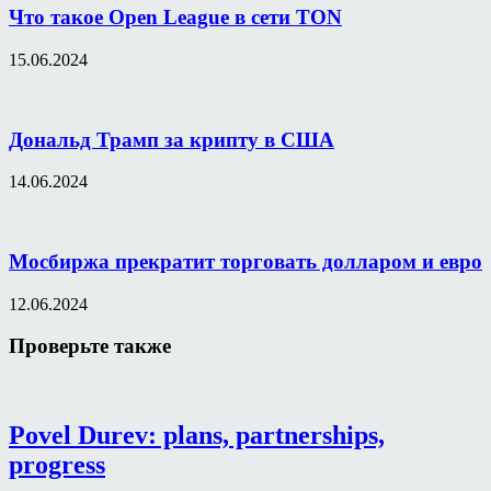
Что такое Open League в сети TON
15.06.2024
Дональд Трамп за крипту в США
14.06.2024
Мосбиржа прекратит торговать долларом и евро
12.06.2024
Проверьте также
Povel Durev: plans, partnerships,
progress