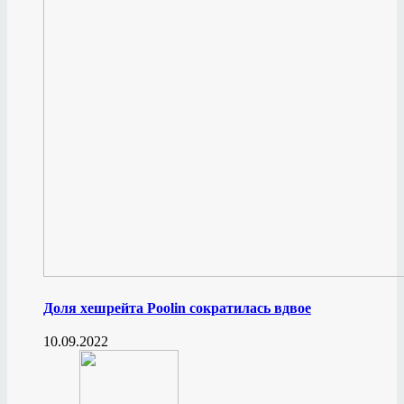
Доля хешрейта Poolin сократилась вдвое
10.09.2022