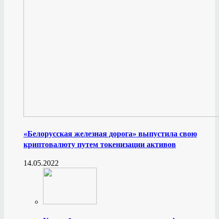
«Белорусская железная дорога» выпустила свою
криптовалюту путем токенизации активов
14.05.2022