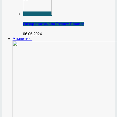
Обзор протокола Primex Finance
06.06.2024
Аналитика