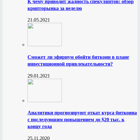
К чему приводит жадность спекулянтов: обзор
крипторынка за неделю
21.05.2021
Сможет ли эфириум обойти биткоин в плане
инвестиционной привлекательности?
29.01.2021
Аналитики прогнозируют откат курса биткоина
с последующим повышением до $20 тыс. к
концу года
25.11.2020