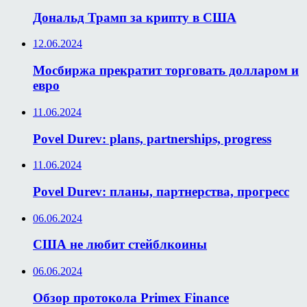
Дональд Трамп за крипту в США
12.06.2024
Мосбиржа прекратит торговать долларом и
евро
11.06.2024
Povel Durev: plans, partnerships, progress
11.06.2024
Povel Durev: планы, партнерства, прогресс
06.06.2024
США не любит стейблкоины
06.06.2024
Обзор протокола Primex Finance