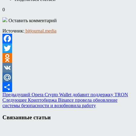
0
Оставить комментарий
Источник:
bitjournal.media
Facebook
Twitter
Odnoklassniki
VK
Mail.Ru
Предыдущий
Opera Crypto Wallet добавит поддержку TRON
Отправить
Следующее
Криптобиржа Binance провела обновление
системы безопасности и возобновила работу
Связанные статьи