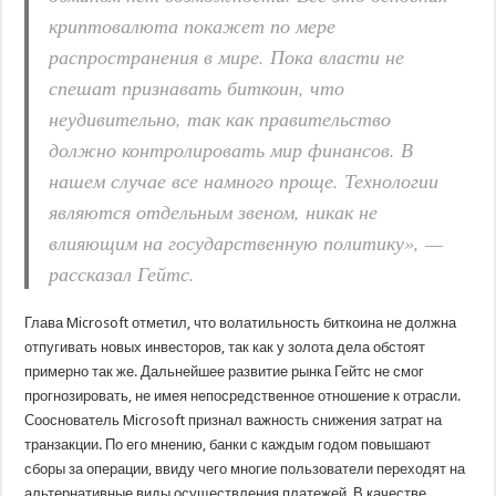
криптовалюта покажет по мере
распространения в мире. Пока власти не
спешат признавать биткоин, что
неудивительно, так как правительство
должно контролировать мир финансов. В
нашем случае все намного проще. Технологии
являются отдельным звеном, никак не
влияющим на государственную политику», —
рассказал Гейтс.
Глава Microsoft отметил, что волатильность биткоина не должна
отпугивать новых инвесторов, так как у золота дела обстоят
примерно так же. Дальнейшее развитие рынка Гейтс не смог
прогнозировать, не имея непосредственное отношение к отрасли.
Сооснователь Microsoft признал важность снижения затрат на
транзакции. По его мнению, банки с каждым годом повышают
сборы за операции, ввиду чего многие пользователи переходят на
альтернативные виды осуществления платежей. В качестве