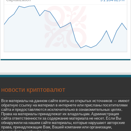
новости криптовалют
Все материалы на данном сайте взяты из открытых источников — имеют
обратную ссылку на материал в интернете или присланы посетителями
сайта и предоставляются исключительно в ознакомительных целях.
Права на материалы принадлежат их владельцам. Администрация
сайта ответственности за содержание материала не несет. Если Вы
обнаружили на нашем сайте материалы, которые нарушают авторские
права, принадлежащие Вам, Вашей компании или организации,