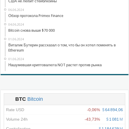
США не любит стейблкоины
06.06.2024
Обзор протокола Primex Finance
04.06.2024
Bitcoin снова выше $70 000
01.06.2024
Виталик Бутерин рассказал о том, что бы он хотел поменять в
Ethereum
01.06.2024
Нашумевшая криптовалюта NOT растет против рынка