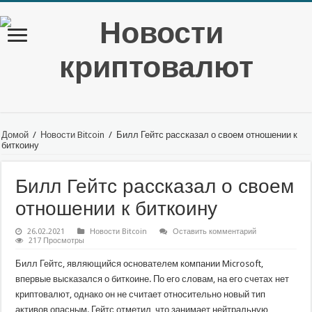
Домой
/
Новости Bitcoin
/
Билл Гейтс рассказал о своем отношении к
биткоину
Билл Гейтс рассказал о своем
отношении к биткоину
26.02.2021
Новости Bitcoin
Оставить комментарий
217 Просмотры
Билл Гейтс, являющийся основателем компании Microsoft,
впервые высказался о биткоине. По его словам, на его счетах нет
криптовалют, однако он не считает относительно новый тип
активов опасным. Гейтс отметил, что занимает нейтральную