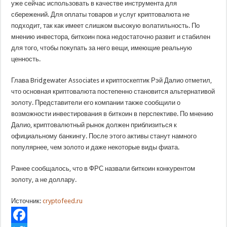
уже сейчас использовать в качестве инструмента для
сбережений. Для оплаты товаров и услуг криптовалюта не
подходит, так как имеет слишком высокую волатильность. По
мнению инвестора, биткоин пока недостаточно развит и стабилен
для того, чтобы покупать за него вещи, имеющие реальную
ценность.
Глава Bridgewater Associates и криптоскептик Рэй Далио отметил,
что основная криптовалюта постепенно становится альтернативой
золоту. Представители его компании также сообщили о
возможности инвестирования в биткоин в перспективе. По мнению
Далио, криптовалютный рынок должен приблизиться к
официальному банкингу. После этого активы станут намного
популярнее, чем золото и даже некоторые виды фиата.
Ранее сообщалось, что в ФРС назвали биткоин конкурентом
золоту, а не доллару.
Источник:
cryptofeed.ru