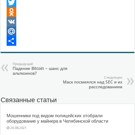
Facebook
Twitter
Odnoklassniki
VK
Mail.Ru
Отправить
Предыдущий
Падение Bitcoin – шанс для
альткоинов?
Следующее
Маск посмеялся над SEC и их
расследованием
Связанные статьи
Мошенники под видом полицейских отобрали
оборудование у майнера в Челябинской области
20.08.2021