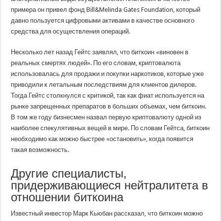
примера он привел фонд Bill&Melinda Gates Foundation, который
давно пользуется цифровыми активами в качестве основного
средства для осуществления операций.
Несколько лет назад Гейтс заявлял, что биткоин «виновен в
реальных смертях людей». По его словам, криптовалюта
использовалась для продажи и покупки наркотиков, которые уже
приводили к летальным последствиям для клиентов дилеров.
Тогда Гейтс столкнулся с критикой, так как фиат используется на
рынке запрещенных препаратов в больших объемах, чем биткоин.
В том же году бизнесмен назвал первую криптовалюту одной из
наиболее спекулятивных вещей в мире. По словам Гейтса, биткоин
необходимо как можно быстрее «остановить», когда появится
такая возможность.
Другие специалисты,
придерживающиеся нейтралитета в
отношении биткоина
Известный инвестор Марк Кьюбан рассказал, что биткоин можно