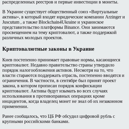
распределенных реестров и первые инвестиции в монеты.
В Украине существует общественный союз «Виртуальные
активы», в который входят юридические компании Arzinger и
Juscutum , а также Blockchain4Ukraine и украинское
представительство платформы Binance. Они занимаются
просвещением на тему криптовалют, а также поддержкой
различных молодых проектов.
Криптовалютные законы в Украине
Киев постепенно принимает правовые нормы, касающиеся
криптовалют. Недавно правительство страны утвердило
порядок налогообложения активов. Несмотря на то, что
власти стараются поддержать отрасль, постепенно вводятся и
ограничения. В частности, в сентябре был принят проект
закона, в котором прописан порядок конфискации
криптовалют. Активы будут изымать во всех случаях
использования в противоправных операциях кроме
инцидентов, когда владелец монет не знал об их незаконном
применении.
Ранее сообщалось, что ЦБ РФ обсудил цифровой рубль с
крупными российскими банками.