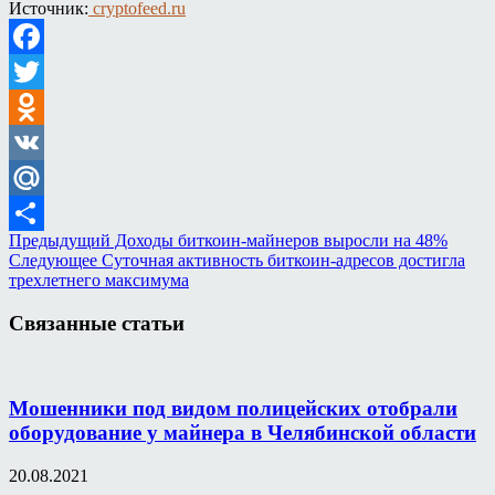
Источник:
cryptofeed.ru
Facebook
Twitter
Odnoklassniki
VK
Mail.Ru
Предыдущий
Доходы биткоин-майнеров выросли на 48%
Отправить
Следующее
Суточная активность биткоин-адресов достигла
трехлетнего максимума
Связанные статьи
Мошенники под видом полицейских отобрали
оборудование у майнера в Челябинской области
20.08.2021