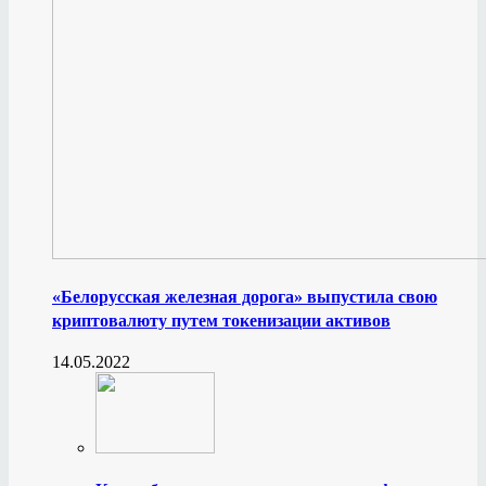
«Белорусская железная дорога» выпустила свою
криптовалюту путем токенизации активов
14.05.2022