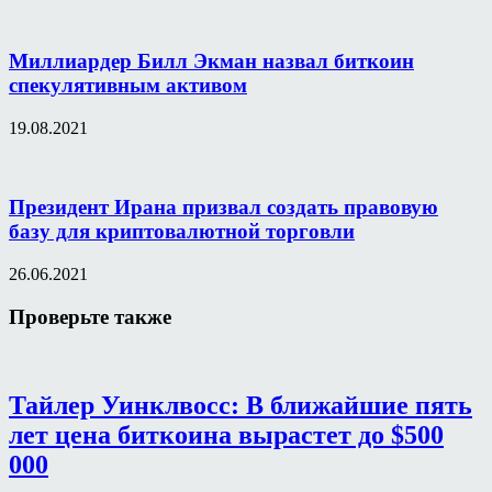
Миллиардер Билл Экман назвал биткоин
спекулятивным активом
19.08.2021
Президент Ирана призвал создать правовую
базу для криптовалютной торговли
26.06.2021
Проверьте также
Тайлер Уинклвосс: В ближайшие пять
лет цена биткоина вырастет до $500
000