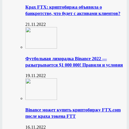
Крах FTX: криптобиржа объявила о
банкротстве, что будет с активами клиентов?
21.11.2022
Футбольная лихорадка Binance 2022 —
разыгрывается $1 000 000! Правили и условия
19.11.2022
Binance может купить криптобиржу FTX.com
после краха токена FTT
16.11.2022