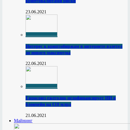
криптовалютами риски
23.06.2021
Интерес к криптобиржам в интернете взлетел
до нового максимума
22.06.2021
Евросоюз ежегодно недофинансирует ИИ и
блокчейн на €10 млрд
21.06.2021
Майнинг