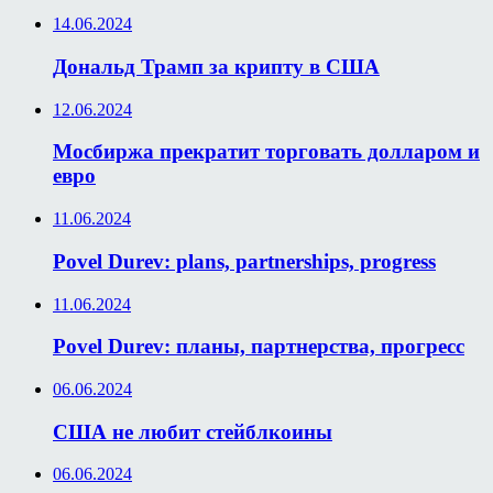
14.06.2024
Дональд Трамп за крипту в США
12.06.2024
Мосбиржа прекратит торговать долларом и
евро
11.06.2024
Povel Durev: plans, partnerships, progress
11.06.2024
Povel Durev: планы, партнерства, прогресс
06.06.2024
США не любит стейблкоины
06.06.2024