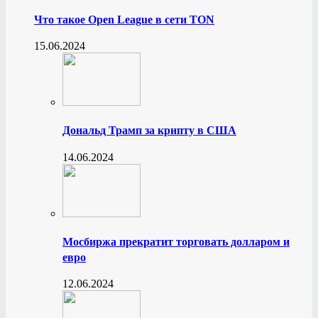
Что такое Open League в сети TON
15.06.2024
Дональд Трамп за крипту в США
14.06.2024
Мосбиржа прекратит торговать долларом и
евро
12.06.2024