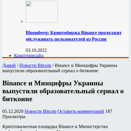
Bloomberg: Криптобиржа Binance продолжит
обслуживать пользователей из России
03.10.2022
Криптоинсайд
Домой
/
Новости Bitcoin
/
Binance и Минцифры Украины
выпустили образовательный сериал о биткоине
Binance и Минцифры Украины
выпустили образовательный сериал о
биткоине
05.12.2020
Новости Bitcoin
Оставить комментарий
187
Просмотры
Криптовалютная площадка Binance и Министерство