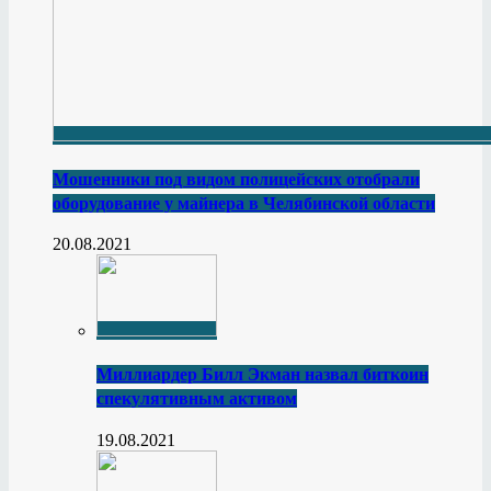
Мошенники под видом полицейских отобрали
оборудование у майнера в Челябинской области
20.08.2021
Миллиардер Билл Экман назвал биткоин
спекулятивным активом
19.08.2021