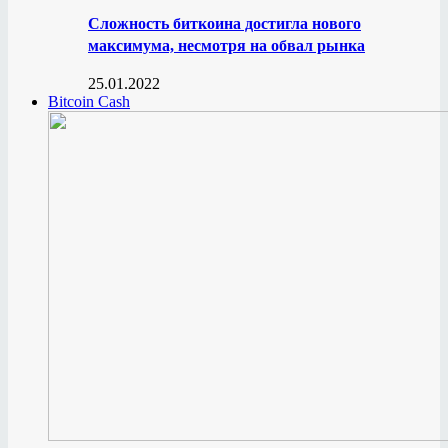
Сложность биткоина достигла нового
максимума, несмотря на обвал рынка
25.01.2022
Bitcoin Cash