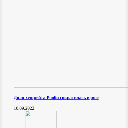
Доля хешрейта Poolin сократилась вдвое
10.09.2022