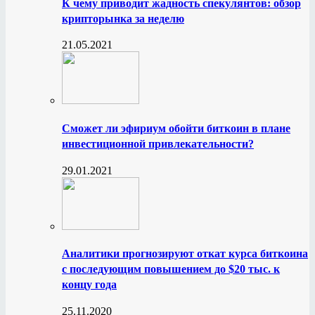
К чему приводит жадность спекулянтов: обзор
крипторынка за неделю
21.05.2021
Сможет ли эфириум обойти биткоин в плане
инвестиционной привлекательности?
29.01.2021
Аналитики прогнозируют откат курса биткоина
с последующим повышением до $20 тыс. к
концу года
25.11.2020