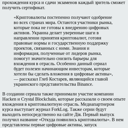
прохождения курса и сдачи экзаменов каждый зритель сможет
получить сертификат.
«Криптовалюты постепенно получают одобрение
во всех странах мира. Остаются участники рынка,
которые пока не готовы к внедрению цифровых
активов. Украина делает уверенные шаги в
направлении принятия криптовалют, готовя
правовые нормы и государственную поддержку
проектов, связанных с ними. Знания и
информация, полученные от лидеров рынка,
помогут значительно снизить барьеры для
вхождения в отрасль. Особенно данный сериал
будет полезен начинающим инвесторам, которые
хотели бы сделать вложения в цифровые активы»,
— рассказал Глеб Костарев, являющийся главой
украинского представительства Binance.
В создании сериала также принимали участие компании
Hacken и Crystal Blockchain, которые рассказали о своем опыте
вхождения в криптовалютную отрасль. Медиапартнером
курса выступает журнал ForkLog. Также серии будут
выходить непосредственно на сайте Дiя. Первый выпуск
получил название «Откуда появились криптовалюты». В нем
представлены первые цифровые активы, запуск