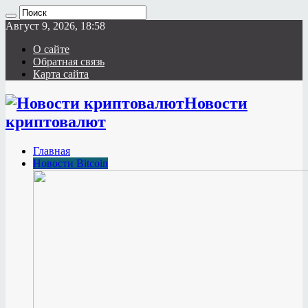
Август 9, 2026, 18:58
О сайте
Обратная связь
Карта сайта
Новости
криптовалют
Главная
Новости Bitcoin