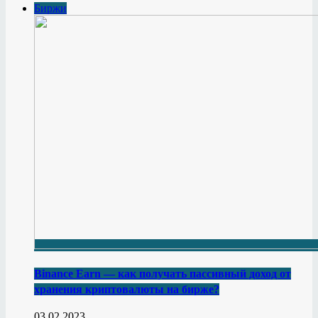
Биржи
Binance Earn — как получать пассивный доход от
хранения криптовалюты на бирже?
03.02.2023