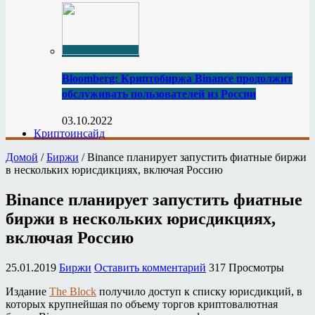
Bloomberg: Криптобиржа Binance продолжит
обслуживать пользователей из России
03.10.2022
Криптоинсайд
Домой
/
Биржи
/
Binance планирует запустить фиатные биржи
в нескольких юрисдикциях, включая Россию
Binance планирует запустить фиатные
биржи в нескольких юрисдикциях,
включая Россию
25.01.2019
Биржи
Оставить комментарий
317 Просмотры
Издание
The Block
получило доступ к списку юрисдикций, в
которых крупнейшая по объему торгов криптовалютная