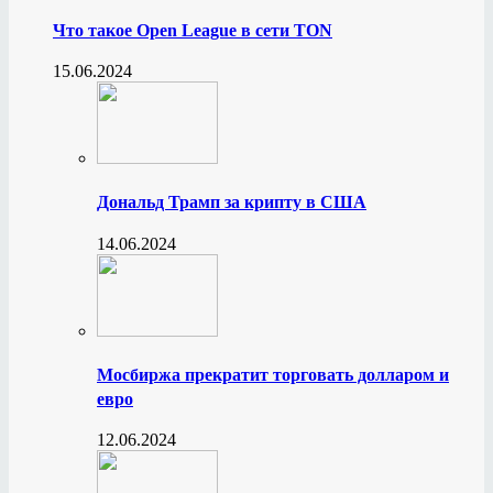
Что такое Open League в сети TON
15.06.2024
Дональд Трамп за крипту в США
14.06.2024
Мосбиржа прекратит торговать долларом и
евро
12.06.2024