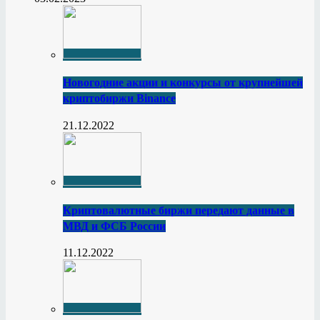
Новогодние акции и конкурсы от крупнейшей
криптобиржи Binance
21.12.2022
Криптовалютные биржи передают данные в
МВД и ФСБ России
11.12.2022