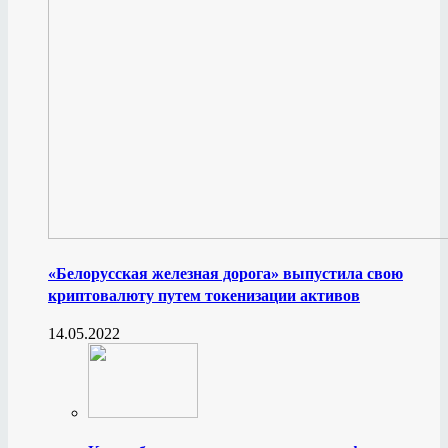
«Белорусская железная дорога» выпустила свою
криптовалюту путем токенизации активов
14.05.2022