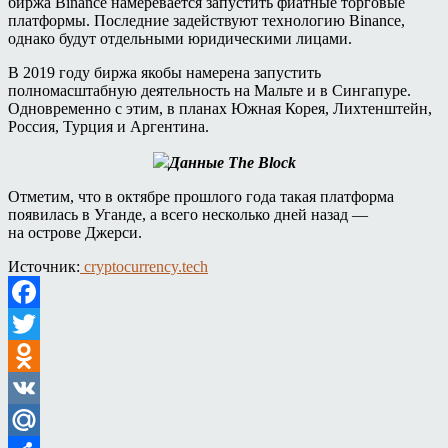
биржа Binance намеревается запустить фиатные торговые
платформы. Последние задействуют технологию Binance,
однако будут отдельными юридическими лицами.
В 2019 году биржа якобы намерена запустить
полномасштабную деятельность на Мальте и в Сингапуре.
Одновременно с этим, в планах Южная Корея, Лихтенштейн,
Россия, Турция и Аргентина.
Данные The Block
Отметим, что в октябре прошлого года такая платформа
появилась в Уганде, а всего несколько дней назад —
на острове Джерси.
Источник:
cryptocurrency.tech
Facebook
Twitter
Odnoklassniki
VK