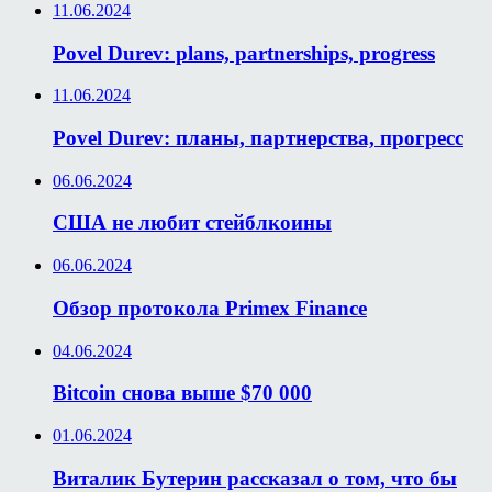
11.06.2024
Povel Durev: plans, partnerships, progress
11.06.2024
Povel Durev: планы, партнерства, прогресс
06.06.2024
США не любит стейблкоины
06.06.2024
Обзор протокола Primex Finance
04.06.2024
Bitcoin снова выше $70 000
01.06.2024
Виталик Бутерин рассказал о том, что бы