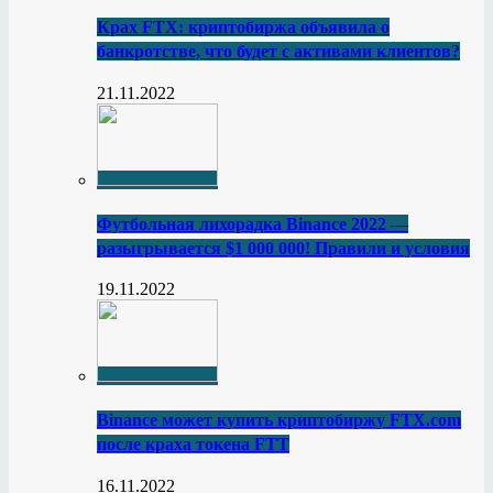
Крах FTX: криптобиржа объявила о
банкротстве, что будет с активами клиентов?
21.11.2022
Футбольная лихорадка Binance 2022 —
разыгрывается $1 000 000! Правили и условия
19.11.2022
Binance может купить криптобиржу FTX.com
после краха токена FTT
16.11.2022