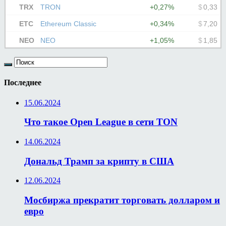
Последнее
15.06.2024
Что такое Open League в сети TON
14.06.2024
Дональд Трамп за крипту в США
12.06.2024
Мосбиржа прекратит торговать долларом и
евро