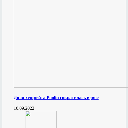
Доля хешрейта Poolin сократилась вдвое
10.09.2022