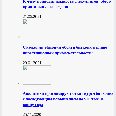
К чему приводит жадность спекулянтов: обзор
крипторынка за неделю
21.05.2021
Сможет ли эфириум обойти биткоин в плане
инвестиционной привлекательности?
29.01.2021
Аналитики прогнозируют откат курса биткоина
с последующим повышением до $20 тыс. к
концу года
25.11.2020