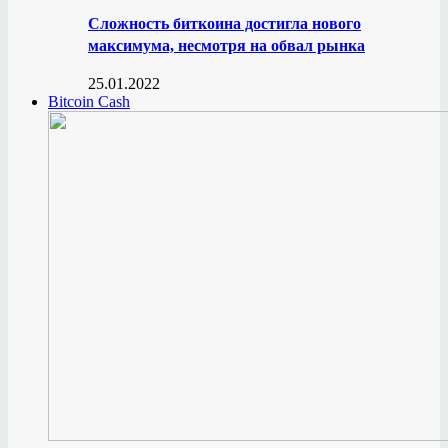
Сложность биткоина достигла нового
максимума, несмотря на обвал рынка
25.01.2022
Bitcoin Cash