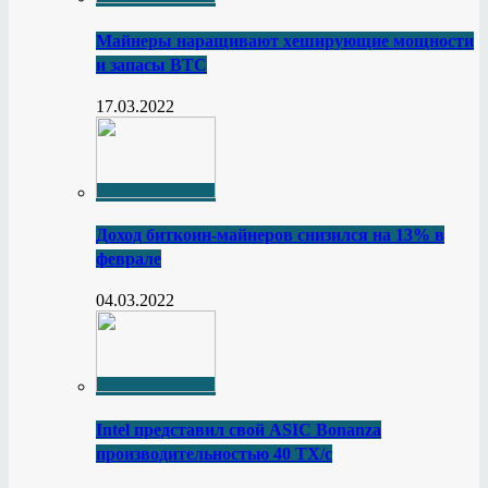
Майнеры наращивают хеширующие мощности
и запасы BTC
17.03.2022
Доход биткоин-майнеров снизился на 13% в
феврале
04.03.2022
Intel представил свой ASIC Bonanza
производительностью 40 ТХ/с