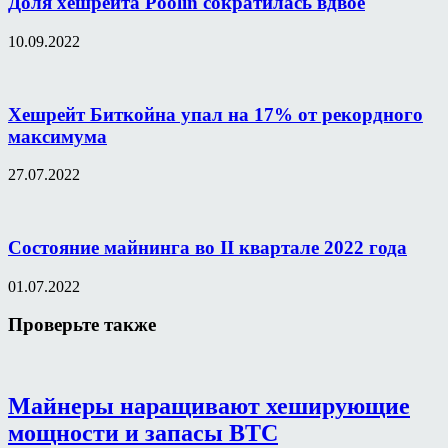
Доля хешрейта Poolin сократилась вдвое
10.09.2022
Хешрейт Биткойна упал на 17% от рекордного
максимума
27.07.2022
Состояние майнинга во II квартале 2022 года
01.07.2022
Проверьте также
Майнеры наращивают хеширующие
мощности и запасы BTC