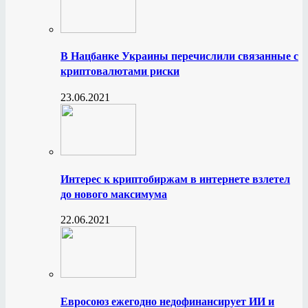
В Нацбанке Украины перечислили связанные с
криптовалютами риски
23.06.2021
Интерес к криптобиржам в интернете взлетел
до нового максимума
22.06.2021
Евросоюз ежегодно недофинансирует ИИ и