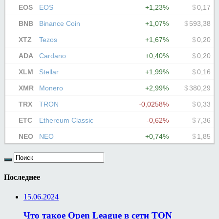
Последнее
15.06.2024
Что такое Open League в сети TON