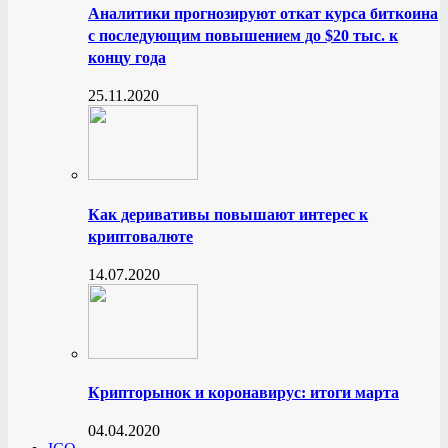
Аналитики прогнозируют откат курса биткоина
с последующим повышением до $20 тыс. к
концу года
25.11.2020
Как деривативы повышают интерес к
криптовалюте
14.07.2020
Крипторынок и коронавирус: итоги марта
04.04.2020