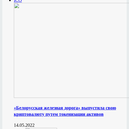
ICO
«Белорусская железная дорога» выпустила свою
криптовалюту путем токенизации активов
14.05.2022