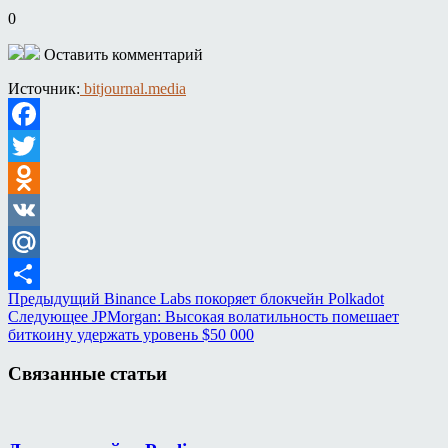
0
Оставить комментарий
Источник:
bitjournal.media
Facebook
Twitter
Odnoklassniki
VK
Mail.Ru
Предыдущий
Binance Labs покоряет блокчейн Polkadot
Отправить
Следующее
JPMorgan: Высокая волатильность помешает
биткоину удержать уровень $50 000
Связанные статьи