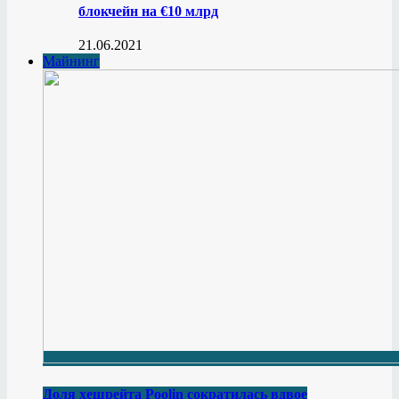
блокчейн на €10 млрд
21.06.2021
Майнинг
Доля хешрейта Poolin сократилась вдвое