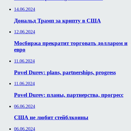
14.06.2024
Дональд Трамп за крипту в США
12.06.2024
Мосбиржа прекратит торговать долларом и
евро
11.06.2024
Povel Durev: plans, partnerships, progress
11.06.2024
Povel Durev: планы, партнерства, прогресс
06.06.2024
США не любит стейблкоины
06.06.2024