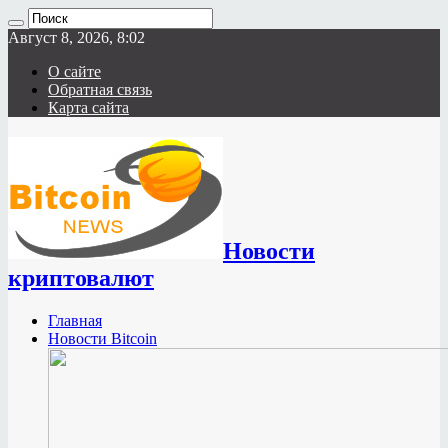
Август 8, 2026, 8:02
О сайте
Обратная связь
Карта сайта
Новости
криптовалют
Главная
Новости Bitcoin