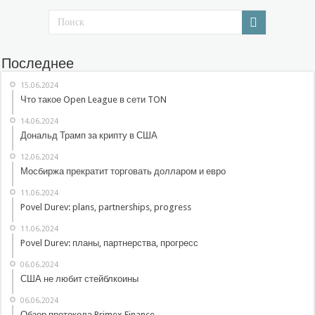
Последнее
15.06.2024
Что такое Open League в сети TON
14.06.2024
Дональд Трамп за крипту в США
12.06.2024
Мосбиржа прекратит торговать долларом и евро
11.06.2024
Povel Durev: plans, partnerships, progress
11.06.2024
Povel Durev: планы, партнерства, прогресс
06.06.2024
США не любит стейблкоины
06.06.2024
Обзор протокола Primex Finance