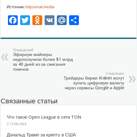
Источник:
bitjournal.media
Facebook
Twitter
Odnoklassniki
VK
Mail.Ru
Отправить
Предыдущий
Эфириум-майнеры
недополучили более $1 млрд
за 40 дней из-за сжигания
токенов
Следующее
Трейдеры биржи Kraken могут
купить цифровую валюту
через сервисы Google и Apple
Связанные статьи
Что такое Open League в сети TON
15.06.2024
Дональд Трамп за крипту в США