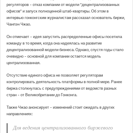
регуляторов – отказ компании от модели “децентрализованных
офисов” и запуск полноценной штаб-квартиры. Об этом в
интервью гонконгским журналистам рассказал основатель биржи,
Чанпэн Чжао.
Он отмечает – идея запустить распределенные офисы посетила
команду в то время, когда она надеялась на развитие
децентрализованной модели бизнеса. Однако, спустя годы стало
очевидно – основной для компании остается модель
централизованная.
Отсутствие единого офиса не позволяет регуляторам
контролировать деятельность платформы в полной мере. Ранее
биржа столкнулась с предупреждениями от ведомств разных
стран – от Великобритании до Гонконга.
Также Чжао анонсирует – изменений стоит ожидать в других
направлениях:
Для ведения централизованного биржевого