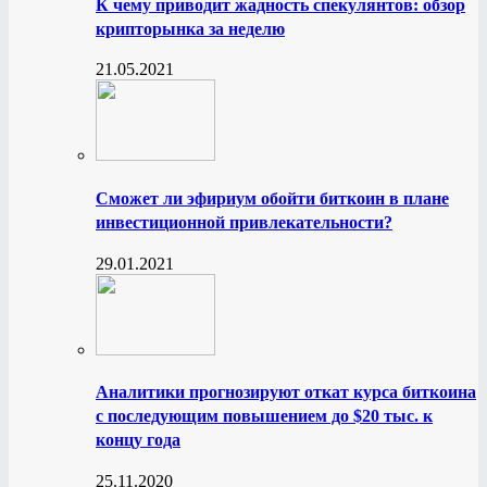
К чему приводит жадность спекулянтов: обзор
крипторынка за неделю
21.05.2021
Сможет ли эфириум обойти биткоин в плане
инвестиционной привлекательности?
29.01.2021
Аналитики прогнозируют откат курса биткоина
с последующим повышением до $20 тыс. к
концу года
25.11.2020