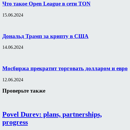
Что такое Open League в сети TON
15.06.2024
Дональд Трамп за крипту в США
14.06.2024
Мосбиржа прекратит торговать долларом и евро
12.06.2024
Проверьте также
Povel Durev: plans, partnerships,
progress