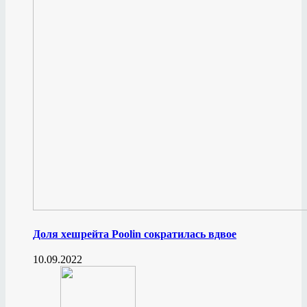
Доля хешрейта Poolin сократилась вдвое
10.09.2022