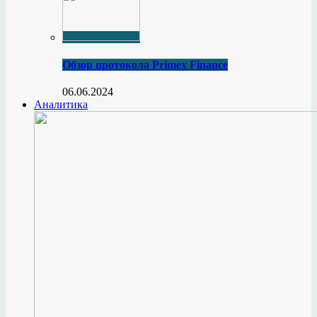
Обзор протокола Primex Finance
06.06.2024
Аналитика