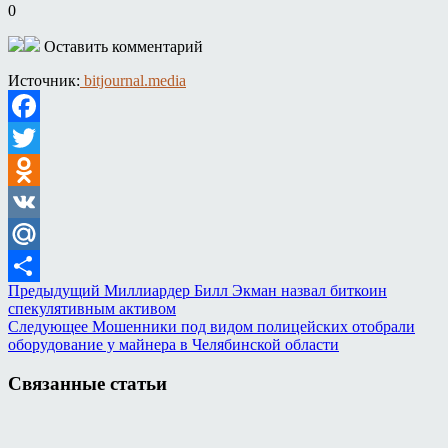
0
Оставить комментарий
Источник:
bitjournal.media
Facebook
Twitter
Odnoklassniki
VK
Mail.Ru
Предыдущий
Миллиардер Билл Экман назвал биткоин
Отправить
спекулятивным активом
Следующее
Мошенники под видом полицейских отобрали
оборудование у майнера в Челябинской области
Связанные статьи