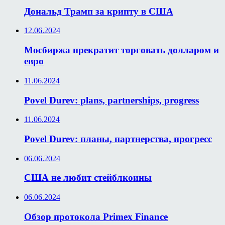
Дональд Трамп за крипту в США
12.06.2024
Мосбиржа прекратит торговать долларом и
евро
11.06.2024
Povel Durev: plans, partnerships, progress
11.06.2024
Povel Durev: планы, партнерства, прогресс
06.06.2024
США не любит стейблкоины
06.06.2024
Обзор протокола Primex Finance