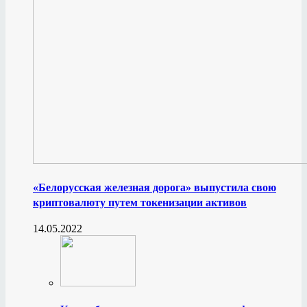
«Белорусская железная дорога» выпустила свою
криптовалюту путем токенизации активов
14.05.2022