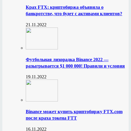
Крах FTX: криптобиржа объявила о
банкротстве, что будет с активами клиентов?
21.11.2022
Футбольная лихорадка Binance 2022 —
разыгрывается $1 000 000! Правили и условия
19.11.2022
Binance может купить криптобиржу FTX.com
после краха токена FTT
16.11.2022