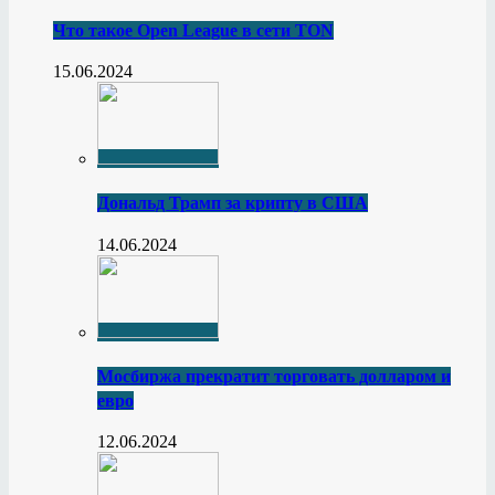
Что такое Open League в сети TON
15.06.2024
Дональд Трамп за крипту в США
14.06.2024
Мосбиржа прекратит торговать долларом и
евро
12.06.2024