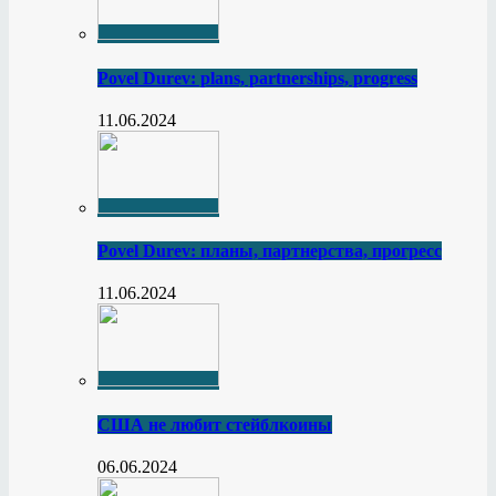
Povel Durev: plans, partnerships, progress
11.06.2024
Povel Durev: планы, партнерства, прогресс
11.06.2024
США не любит стейблкоины
06.06.2024