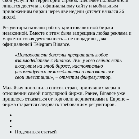
свои услуги на территории страны. Местные пользователи
лишатся доступа к официальному сайту и мобильным
приложениям биржи через две недели (отсчет начался 26
июля).
Регуляторы назвали работу криптовалютной биржи
незаконной. Вместе с этим была запрещена любая реклама и
маркетинговая деятельность – не пощадили даже
официальный Telegram Binance.
«Пользователи должны прекратить любое
взаимодействие с Binance. Тем, у кого сейчас есть
аккаунты на этой бирже, настоятельно
рекомендуется незамедлительно отозвать все
свои инвестиции», – отметил финрегулятор.
Малайзия пополнила список стран, принявших меры в
отношении самой популярной биржи. Ранее, Binance уже
пришлось отказаться от торговли деривативами в Европе –
биржа старается следовать требованиям регуляторов.
Поделиться статьей